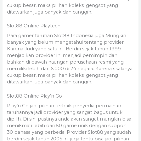
cukup besar, maka pilihan koleksi gengsot yang
ditawarkan juga banyak dan canggih.
Slot88 Online Playtech
Para gamer taruhan Slot88 Indonesia juga Mungkin
banyak yang belum mengetahui tentang provider
Karena Judi yang satu ini. Berdiri sejak tahun 1999
menjadikan provider ini menjadi pemimpin dan
bahkan di bawah naungan perusahaan resmi yang
memiliki lebih dari 6.000 di 24 negara. Karena skalanya
cukup besar, maka pilihan koleksi gengsot yang
ditawarkan juga banyak dan canggih.
Slot88 Online Play’n Go
Play’n Go jadi pilihan terbaik penyedia permainan
taruhannya jadi provider yang sangat bagus untuk
dipilih. Di sini pastinya anda akan sangat mungkin bisa
menikmati lebih dari 50 game unik dengan support
30 bahasa yang berbeda. Provider Slot88 yang sudah
berdiri sejak tahun 2005 ini juga tentu bisa jadi pilihan