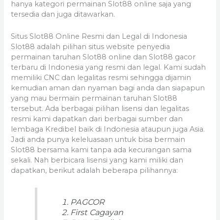
hanya kategori permainan Slot88 online saja yang
tersedia dan juga ditawarkan.
Situs Slot88 Online Resmi dan Legal di Indonesia
Slot88 adalah pilihan situs website penyedia
permainan taruhan Slot88 online dan Slot88 gacor
terbaru di Indonesia yang resmi dan legal. Kami sudah
memiliki CNC dan legalitas resmi sehingga dijamin
kemudian aman dan nyaman bagi anda dan siapapun
yang mau bermain permainan taruhan Slot88
tersebut. Ada berbagai pilihan lisensi dan legalitas
resmi kami dapatkan dari berbagai sumber dan
lembaga Kredibel baik di Indonesia ataupun juga Asia.
Jadi anda punya keleluasaan untuk bisa bermain
Slot88 bersama kami tanpa ada kecurangan sama
sekali. Nah berbicara lisensi yang kami miliki dan
dapatkan, berikut adalah beberapa pilihannya:
PAGCOR
First Cagayan