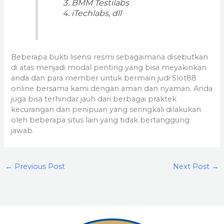
BMM Testilabs
iTechlabs, dll
Beberapa bukti lisensi resmi sebagaimana disebutkan
di atas menjadi modal penting yang bisa meyakinkan
anda dan para member untuk bermain judi Slot88
online bersama kami dengan aman dan nyaman. Anda
juga bisa terhindar jauh dari berbagai praktek
kecurangan dan penipuan yang seringkali dilakukan
oleh beberapa situs lain yang tidak bertanggung
jawab.
←
Previous Post
Next Post
→