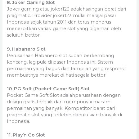
8. Joker Gaming Slot
Joker gaming atau joker123 adalahsaingan berat dari
pragmatic. Provider joker123 mulai merajai pasar
Indonesia sejak tahun 2011 dan terus menerus
menerbitkan variasi game slot yang digemari oleh
seluruh bettor.
9. Habanero Slot
Perusahaan Habanero slot sudah berkembang
kencang, lagipula di pasar Indonesia ini. Sistem
permainan yang bagus dan tampilan yang responsif
membuatnya merekat di hati segala bettor.
10. PG Soft (Pocket Game Soft) Slot
Pocket Game Soft Slot adalahperusahaan dengan
design grafis terbaik dan mempunyai macam
permainan yang banyak. Kompetitor berat dari
pragmatic slot yang terlebih dahulu kian banyak di
Indonesia.
11. Play’n Go Slot