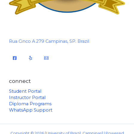
Rua Cinco A 279 Campinas, SP. Brazil
connect
Student Portal
Instructor Portal
Diploma Programs
WhatsApp Support
Copyright © 2026 [University of Brazil, Campinas] | Powered