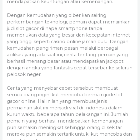
mendapatkan keuntungan atau kemenangan.
Dengan kemudahan yang diberikan seiring
perkembangan teknologi, pemain dapat memainkan
judi slot gacor di hape smartphone tanpa
memerlukan data yang besar dan kecepatan internet
yang tinggi seperti casino online jaman dulu. Dengan
kemudahan pengiriman pesan melalui berbagai
aplikasi yang ada saat ini, cerita tentang pemain yang
berhasil menang besar atau mendapatkan jackpot
dengan angka yang fantastis cepat tersebar ke seluruh
pelosok negeri.
Cerita yang menyebar cepat tersebut membuat
semua orang ingin ikut mencoba bermain judi slot
gacor online. Hal inilah yang membuat jenis
permainan slot ini menjadi viral di Indonesia dalam
kurun waktu beberapa tahun belakangan ini. Jumlah
pemain yang berhasil mendapatkan kemenangan
pun semakin meningkat sehingga orang di sekitar
mereka pun semakin tertarik untuk ikut mencoba dan