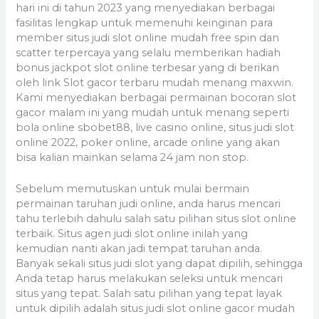
hari ini di tahun 2023 yang menyediakan berbagai
fasilitas lengkap untuk memenuhi keinginan para
member situs judi slot online mudah free spin dan
scatter terpercaya yang selalu memberikan hadiah
bonus jackpot slot online terbesar yang di berikan
oleh link Slot gacor terbaru mudah menang maxwin.
Kami menyediakan berbagai permainan bocoran slot
gacor malam ini yang mudah untuk menang seperti
bola online sbobet88, live casino online, situs judi slot
online 2022, poker online, arcade online yang akan
bisa kalian mainkan selama 24 jam non stop.
Sebelum memutuskan untuk mulai bermain
permainan taruhan judi online, anda harus mencari
tahu terlebih dahulu salah satu pilihan situs slot online
terbaik. Situs agen judi slot online inilah yang
kemudian nanti akan jadi tempat taruhan anda.
Banyak sekali situs judi slot yang dapat dipilih, sehingga
Anda tetap harus melakukan seleksi untuk mencari
situs yang tepat. Salah satu pilihan yang tepat layak
untuk dipilih adalah situs judi slot online gacor mudah