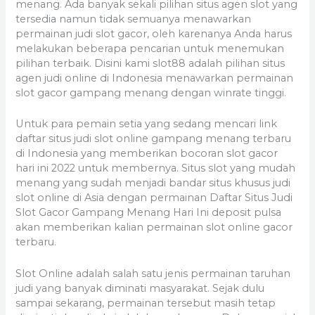
menang. Ada banyak sekali pilihan situs agen slot yang
tersedia namun tidak semuanya menawarkan
permainan judi slot gacor, oleh karenanya Anda harus
melakukan beberapa pencarian untuk menemukan
pilihan terbaik. Disini kami slot88 adalah pilihan situs
agen judi online di Indonesia menawarkan permainan
slot gacor gampang menang dengan winrate tinggi.
Untuk para pemain setia yang sedang mencari link
daftar situs judi slot online gampang menang terbaru
di Indonesia yang memberikan bocoran slot gacor
hari ini 2022 untuk membernya. Situs slot yang mudah
menang yang sudah menjadi bandar situs khusus judi
slot online di Asia dengan permainan Daftar Situs Judi
Slot Gacor Gampang Menang Hari Ini deposit pulsa
akan memberikan kalian permainan slot online gacor
terbaru.
Slot Online adalah salah satu jenis permainan taruhan
judi yang banyak diminati masyarakat. Sejak dulu
sampai sekarang, permainan tersebut masih tetap