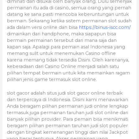
diminati dan disukai oleh banyak orang. Dulu semenjak
permainan itu ada di casino, semua orang yang pernah
datang ke sana pasti mencoba keberuntungan untuk
bermain. Sekarang ketika sistem permainan slot sudah
ada dalam versi online dan bisa
https://binus-iscc.com/
dimainkan dari handphone, maka siapapun bisa
bermain permainan tersebut dari mana saja dan
kapan saja. Apalagi para pemain asal Indonesia yang
memang sulit untuk menemukan Casino offline
karena memang tidak tersedia Disini. Oleh karenanya,
keberadaan dari Casino Online menjadi salah satu
pilihan tempat bermain untuk kita memainkan ragam
pilihan jenis game termasuk slot online.
slot gacor adalah situs judi slot gacor online terbaik
dan terpercaya di Indonesia. Disini kami menawarkan
Anda beragam pilihan permainan judi online lengkap
termasuk juga permainan taruhan judi slot online dari
banyak pilihan provider. Para pemain bisa menikmati
beragam pilihan permainan taruhan judi slot populer
dengan tingkat kemenangan tinggi dan nilai Jackpot
yang besar tentunya. Akses permainan yang