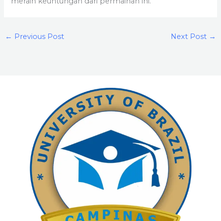
meraih keuntungan dari permainan ini.
←
Previous Post
Next Post
→