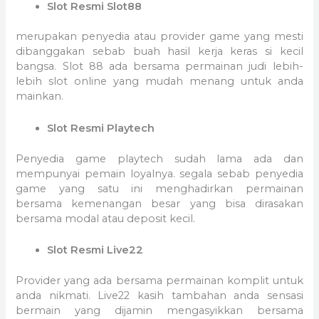
Slot Resmi Slot88
merupakan penyedia atau provider game yang mesti
dibanggakan sebab buah hasil kerja keras si kecil
bangsa. Slot 88 ada bersama permainan judi lebih-
lebih slot online yang mudah menang untuk anda
mainkan.
Slot Resmi Playtech
Penyedia game playtech sudah lama ada dan
mempunyai pemain loyalnya. segala sebab penyedia
game yang satu ini menghadirkan permainan
bersama kemenangan besar yang bisa dirasakan
bersama modal atau deposit kecil.
Slot Resmi Live22
Provider yang ada bersama permainan komplit untuk
anda nikmati. Live22 kasih tambahan anda sensasi
bermain yang dijamin mengasyikkan bersama