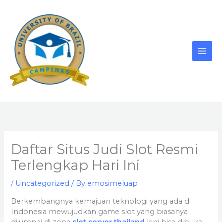
Skip
to
content
Daftar Situs Judi Slot Resmi
Terlengkap Hari Ini
/
Uncategorized
/ By
emosimeluap
Berkembangnya kemajuan teknologi yang ada di
Indonesia mewujudkan game slot yang biasanya
dijumpai di zona
slot server thailand
kini bisa dibuka