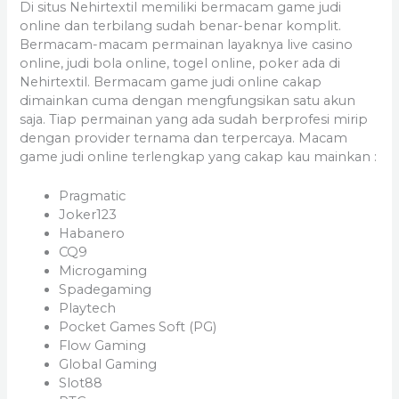
Di situs Nehirtextil memiliki bermacam game judi
online dan terbilang sudah benar-benar komplit.
Bermacam-macam permainan layaknya live casino
online, judi bola online, togel online, poker ada di
Nehirtextil. Bermacam game judi online cakap
dimainkan cuma dengan mengfungsikan satu akun
saja. Tiap permainan yang ada sudah berprofesi mirip
dengan provider ternama dan terpercaya. Macam
game judi online terlengkap yang cakap kau mainkan :
Pragmatic
Joker123
Habanero
CQ9
Microgaming
Spadegaming
Playtech
Pocket Games Soft (PG)
Flow Gaming
Global Gaming
Slot88