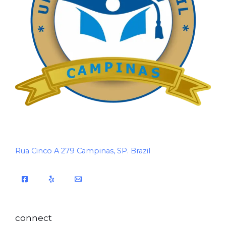
Rua Cinco A 279 Campinas, SP. Brazil
connect