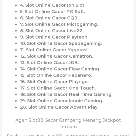
4. Slot Online Gacor Ion Slot.
5. Slot Online Gacor PG Soft.
6. Slot Online Gacor CQ9.
7. Slot Online Gacor Microgaming.
8. Slot Online Gacor Live22.
9. Slot Online Gacor Playtech.
10. Slot Online Gacor Spadegaming.
11. Slot Online Gacor Yggdrasil.
12. Slot Online Gacor Gamatron.
13. Slot Online Gacor JDB.
14. Slot Online Gacor Flow Gaming.
15. Slot Online Gacor Habanero.
16. Slot Online Gacor Playngo.
17. Slot Online Gacor One Touch.
18. Slot Online Gacor Real Time Gaming.
19. Slot Online Gacor Iconic Gaming.
20. Slot Online Gacor Advant Play.
Agen Slot88 Gacor Gampang Menang Jackpot
Terbaru