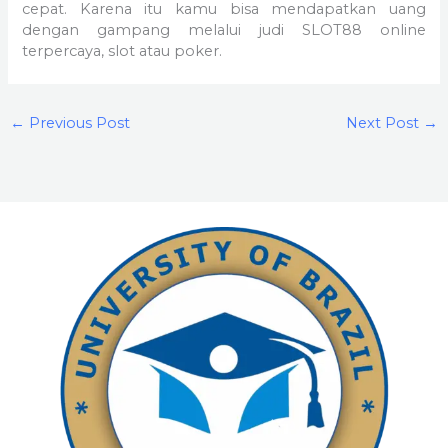
cepat. Karena itu kamu bisa mendapatkan uang
dengan gampang melalui judi SLOT88 online
terpercaya, slot atau poker.
←
Previous Post
Next Post
→