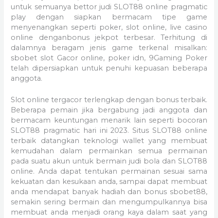
untuk semuanya bettor judi SLOT88 online pragmatic
play dengan siapkan bermacam tipe game
menyenangkan seperti poker, slot online, live casino
online denganbonus jekpot terbesar. Terhitung di
dalamnya beragam jenis game terkenal misalkan:
sbobet slot Gacor online, poker idn, 9Gaming Poker
telah dipersiapkan untuk penuhi kepuasan beberapa
anggota.
Slot online tergacor terlengkap dengan bonus terbaik.
Beberapa pemain jika bergabung jadi anggota dan
bermacam keuntungan menarik lain seperti bocoran
SLOT88 pragmatic hari ini 2023. Situs SLOT88 online
terbaik datangkan teknologi wallet yang membuat
kemudahan dalam permainkan semua permainan
pada suatu akun untuk bermain judi bola dan SLOT88
online. Anda dapat tentukan permainan sesuai sama
kekuatan dan kesukaan anda, sampai dapat membuat
anda mendapat banyak hadiah dan bonus sbobet88,
semakin sering bermain dan mengumpulkannya bisa
membuat anda menjadi orang kaya dalam saat yang