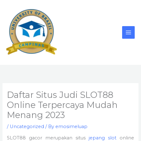
Skip
to
content
Daftar Situs Judi SLOT88
Online Terpercaya Mudah
Menang 2023
/
Uncategorized
/ By
emosimeluap
SLOT88 gacor merupakan situs
jepang slot
online