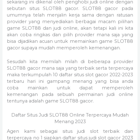
sekarang ini dikenal oleh penghobi judi online dengan
sebutan situs SLOT88 gacor. SLOT88 gacor pada
umumnya telah menjalin kerja sama dengan ratusan
provider yang menyediakan berbagai macam pilihan
game SLOT88 dan judi online, akan tetapi kali ini kita
akan coba ringkas dan pilih provider mana saja yang
bisa dijadikan acuan untuk memainkan game SLOT88
gacor supaya mudah memperoleh kemenangan.
Sesudah kita memilah milah di beberapa provider
SLOT88 gacor mana saja yang terbaik serta terpercaya
maka terkumpulah 10 daftar situs slot gacor 2022-2023
terbaru hari ini gampang menang yang bisa anda
coba mainkan untuk dapat memperoleh
kemenangan pada sebuah permainan judi online
tentunya adalah game SLOT88 gacor.
Daftar Situs Judi SLOT88 Online Terpercaya Mudah
Menang 2023
Agen kami sebagai situs judi slot terbaik dan
terpercaya no 1 siapkan daftar situs judi slot gacor 2023