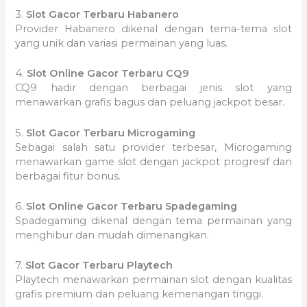
3.
Slot Gacor Terbaru Habanero
Provider Habanero dikenal dengan tema-tema slot
yang unik dan variasi permainan yang luas.
4.
Slot Online Gacor Terbaru CQ9
CQ9 hadir dengan berbagai jenis slot yang
menawarkan grafis bagus dan peluang jackpot besar.
5.
Slot Gacor Terbaru Microgaming
Sebagai salah satu provider terbesar, Microgaming
menawarkan game slot dengan jackpot progresif dan
berbagai fitur bonus.
6.
Slot Online Gacor Terbaru Spadegaming
Spadegaming dikenal dengan tema permainan yang
menghibur dan mudah dimenangkan.
7.
Slot Gacor Terbaru Playtech
Playtech menawarkan permainan slot dengan kualitas
grafis premium dan peluang kemenangan tinggi.