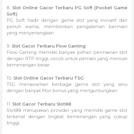
8.
Slot Online Gacor Terbaru PG Soft (Pocket Game
Soft)
PG Soft hadir dengan game slot yang inovatif dan
penuh warna, memberikan pengalaman bermain
yang menyenangkan.
9.
Slot Gacor Terbaru Flow Gaming
Flow Gaming memiliki banyak pilihan permainan slot
dengan RTP tinggi, cocok untuk pemain yang mencari
kemenangan besar.
10.
Slot Online Gacor Terbaru TSG
TSG menawarkan berbagai game slot yang seru
dengan banyak fitur bonus yang menguntungkan.
11.
Slot Gacor Terbaru Slot88
Slot88 merupakan provider yang memiliki game slot
terkenal dengan tingkat kemenangan yang cukup
tinggi.