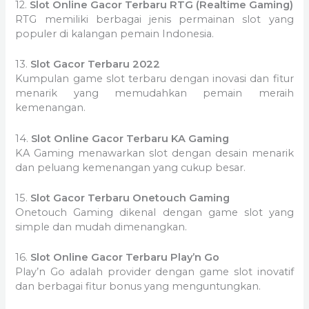
12.
Slot Online Gacor Terbaru RTG (Realtime Gaming)
RTG memiliki berbagai jenis permainan slot yang
populer di kalangan pemain Indonesia.
13.
Slot Gacor Terbaru 2022
Kumpulan game slot terbaru dengan inovasi dan fitur
menarik yang memudahkan pemain meraih
kemenangan.
14.
Slot Online Gacor Terbaru KA Gaming
KA Gaming menawarkan slot dengan desain menarik
dan peluang kemenangan yang cukup besar.
15.
Slot Gacor Terbaru Onetouch Gaming
Onetouch Gaming dikenal dengan game slot yang
simple dan mudah dimenangkan.
16.
Slot Online Gacor Terbaru Play’n Go
Play’n Go adalah provider dengan game slot inovatif
dan berbagai fitur bonus yang menguntungkan.