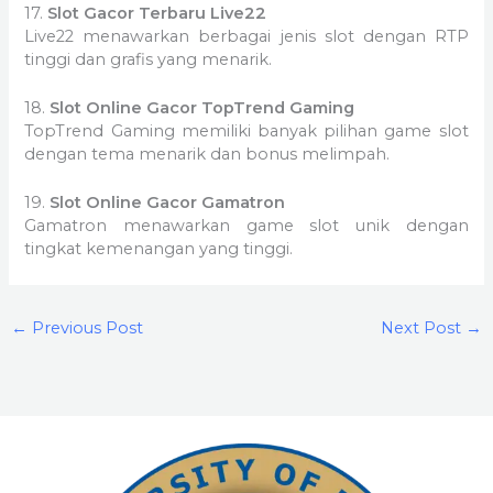
17.
Slot Gacor Terbaru Live22
Live22 menawarkan berbagai jenis slot dengan RTP
tinggi dan grafis yang menarik.
18.
Slot Online Gacor TopTrend Gaming
TopTrend Gaming memiliki banyak pilihan game slot
dengan tema menarik dan bonus melimpah.
19.
Slot Online Gacor Gamatron
Gamatron menawarkan game slot unik dengan
tingkat kemenangan yang tinggi.
←
Previous Post
Next Post
→