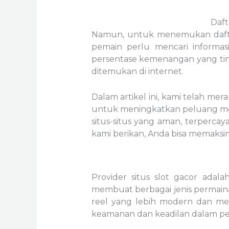
Daft
Namun, untuk menemukan daftar l
pemain perlu mencari informasi
persentase kemenangan yang tin
ditemukan di internet.
Dalam artikel ini, kami telah me
untuk meningkatkan peluang men
situs-situs yang aman, terperca
kami berikan, Anda bisa memaks
Provider situs slot gacor ada
membuat berbagai jenis permainan
reel yang lebih modern dan mem
keamanan dan keadilan dalam per