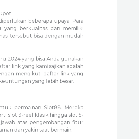
ckpot
 diperlukan beberapa upaya. Para
8 yang berkualitas dan memiliki
masi tersebut bisa dengan mudah
baru 2024 yang bisa Anda gunakan
r link yang kami sajikan adalah
engan mengikuti daftar link yang
euntungan yang lebih besar.
untuk permainan Slot88. Mereka
slot 3-reel klasik hingga slot 5-
g jawab atas pengembangan fitur
man dan yakin saat bermain.