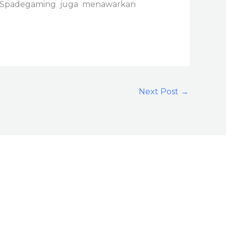
lot, Spadegaming juga menawarkan
Next Post
→