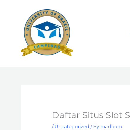
Skip
to
content
Daftar Situs Slot
/
Uncategorized
/ By
marlboro