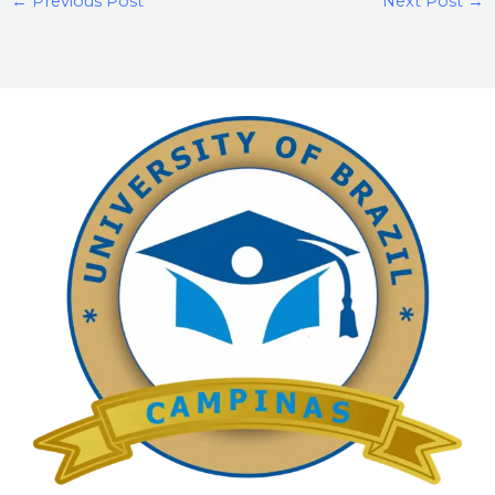
←
Previous Post
Next Post
→