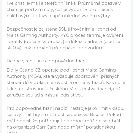
live chat, e‑mail a telefonní linka. Průměrná odezva v
chatu je pod 2 minuty, což je výborné pro hráče s
naléhavými dotazy, např. ohledně výběru výhry.
Bezpečnost je zajištěna SSL šifrováním a licencí od
Malta Gaming Authority. KYC proces zahrnuje ověření
identity (občanský průkaz) a důkaz o adrese (účet za
služby), což pomáhá předcházet podvodům.
Licence, regulace a odpovědné hraní
Dolly Casino CZ operuje pod licencí Malta Gaming
Authority (MGA), která vyžaduje dodržování přísných
standardů v oblasti férovosti a ochrany hráčů. Kasino je
také registrované u českého Ministerstva financí, což
zaručuje soulad s místní legislativou.
Pro odpovědné hraní nabízí nástroje jako limit vkladu,
časový limit hry a možnost sebediskvalifikace. Pokud
máte pocit, že potřebujete pomoc, můžete se obrátit
na organizaci GamCare nebo místní poradenskou