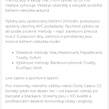
metod, aby si každý hráč mohl vybrat to, co mu
nejlépe vyhovuje. Vklad je okamžitý a obvykle probíhá
během několika sekund.
Výběry jsou zpracovány během 24 hodin, pokud jsou
splněny všechny KYC požadavky. Rychlost výběru se
liší podle zvolené metody – např. bankovní převod
trvá 2–3 pracovní dny, zatímco e‑peněženky jsou
hotové během několika hodin.
Vkladové metody: Visa, Mastercard, Paysafecard,
Trustly, Sofort
Výběrové metody: Bankovní převod, Trustly,
EcoPayz, Skrill
Live casino a sportovní sázení
Pro milovníky reálného zážitku nabízí Dolly Casino CZ
bohatý výběr live dealer her – od klasické ruletky po
baccarat a blackjack. Streamy jsou v HD kvalitě a
profesionální dealeré komunikují česky i anglicky.