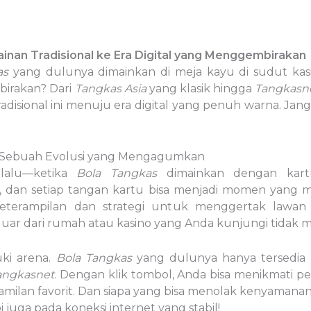
ainan Tradisional ke Era Digital yang Menggembirakan
as
yang dulunya dimainkan di meja kayu di sudut kasin
irakan? Dari
Tangkas Asia
yang klasik hingga
Tangkasn
adisional ini menuju era digital yang penuh warna. Jan
al: Sebuah Evolusi yang Mengagumkan
lalu—ketika
Bola Tangkas
dimainkan dengan kartu
o, dan setiap tangan kartu bisa menjadi momen yang m
terampilan dan strategi untuk menggertak lawan 
eluar dari rumah atau kasino yang Anda kunjungi tidak m
uki arena.
Bola Tangkas
yang dulunya hanya tersedia di
angkasnet
. Dengan klik tombol, Anda bisa menikmati p
ilan favorit. Dan siapa yang bisa menolak kenyamanan s
 juga pada koneksi internet yang stabil!