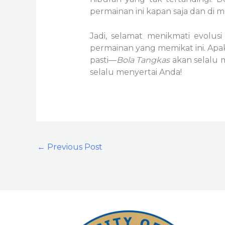
permainan ini kapan saja dan di m
Jadi, selamat menikmati evolus
permainan yang memikat ini. Apa
pasti—
Bola Tangkas
akan selalu 
selalu menyertai Anda!
←
Previous Post