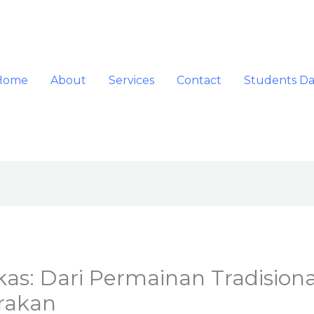
Home
About
Services
Contact
Students D
as: Dari Permainan Tradisional
rakan