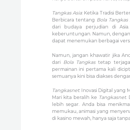
Tangkas Asia
: Ketika Tradisi Bert
Berbicara tentang
Bola Tangkas 
dari budaya perjudian di Asia
keberuntungan. Namun, dengan 
dapat menemukan berbagai versi 
Namun, jangan khawatir jika And
dari
Bola Tangkas
tetap terjag
permainan ini pertama kali dici
semuanya kini bisa diakses deng
Tangkasnet
: Inovasi Digital ya
Mari kita beralih ke
Tangkasnet
.
lebih segar. Anda bisa menikma
memukau, animasi yang menyenan
di kasino mewah, hanya saja tanp