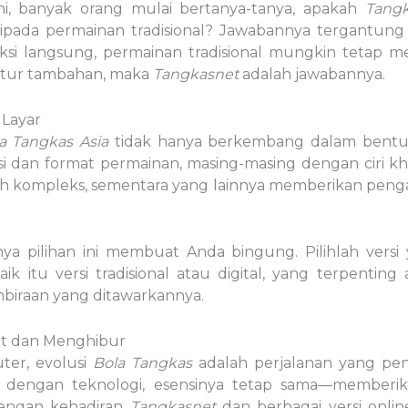
ni, banyak orang mulai bertanya-tanya, apakah
Tangk
ipada permainan tradisional? Jawabannya tergantung 
aksi langsung, permainan tradisional mungkin tetap me
itur tambahan, maka
Tangkasnet
adalah jawabannya.
 Layar
a Tangkas Asia
tidak hanya berkembang dalam bentuk 
 dan format permainan, masing-masing dengan ciri kh
 kompleks, sementara yang lainnya memberikan peng
a pilihan ini membuat Anda bingung. Pilihlah versi
ik itu versi tradisional atau digital, yang terpenti
iraan yang ditawarkannya.
at dan Menghibur
ter, evolusi
Bola Tangkas
adalah perjalanan yang pen
si dengan teknologi, esensinya tetap sama—memberi
Dengan kehadiran
Tangkasnet
dan berbagai versi onlin