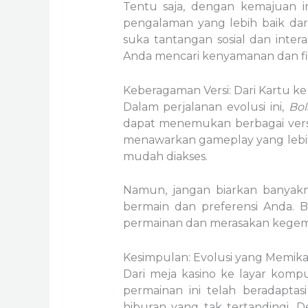
Tentu saja, dengan kemajuan i
pengalaman yang lebih baik dar
suka tantangan sosial dan inter
Anda mencari kenyamanan dan f
Keberagaman Versi: Dari Kartu ke
Dalam perjalanan evolusi ini,
Bol
dapat menemukan berbagai versi
menawarkan gameplay yang lebih
mudah diakses.
Namun, jangan biarkan banyakny
bermain dan preferensi Anda. Ba
permainan dan merasakan kegemb
Kesimpulan: Evolusi yang Memik
Dari meja kasino ke layar kompu
permainan ini telah beradapta
hiburan yang tak tertandingi. 