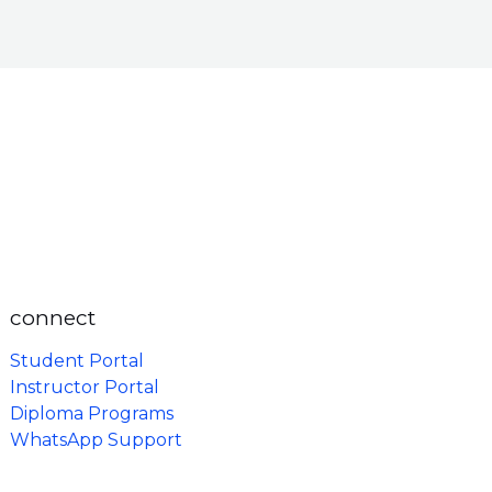
connect
Student Portal
Instructor Portal
Diploma Programs
WhatsApp Support