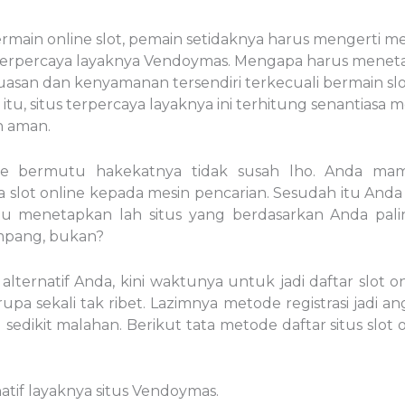
ain online slot, pemain setidaknya harus mengerti met
erpercaya layaknya Vendoymas. Mengapa harus menetapk
san dan kenyamanan tersendiri terkecuali bermain slot
u, situs terpercaya layaknya ini terhitung senantiasa me
n aman.
line bermutu hakekatnya tidak susah lho. Anda 
 slot online kepada mesin pencarian. Sesudah itu Anda
 situ menetapkan lah situs yang berdasarkan Anda p
mpang, bukan?
alternatif Anda, kini waktunya untuk jadi daftar slot 
upa sekali tak ribet. Lazimnya metode registrasi jadi ang
 sedikit malahan. Berikut tata metode daftar situs slo
natif layaknya situs Vendoymas.