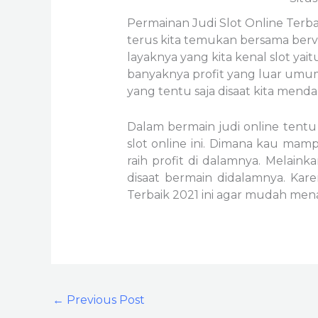
Permainan Judi Slot Online Terb
terus kita temukan bersama berv
layaknya yang kita kenal slot yai
banyaknya profit yang luar umu
yang tentu saja disaat kita men
Dalam bermain judi online tent
slot online ini. Dimana kau mam
raih profit di dalamnya. Melain
disaat bermain didalamnya. Ka
Terbaik 2021 ini agar mudah men
←
Previous Post