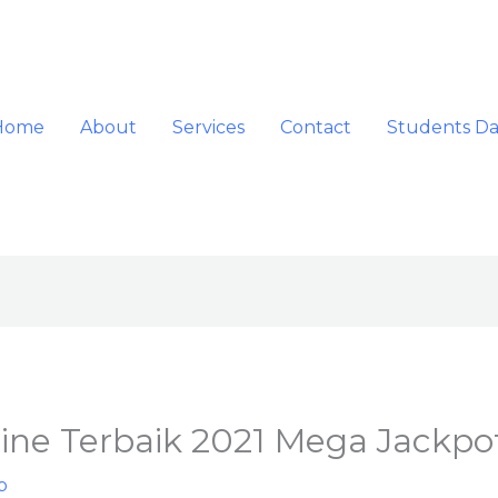
Home
About
Services
Contact
Students D
nline Terbaik 2021 Mega Jackp
p