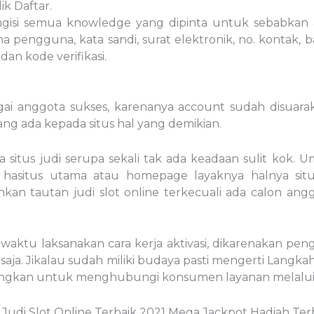
k Daftar.
engisi semua knowledge yang dipinta untuk sebabkan
pengguna, kata sandi, surat elektronik, no. kontak, b
dan kode verifikasi.
ebagai anggota sukses, karenanya account sudah disua
g ada kepada situs hal yang demikian.
a situs judi serupa sekali tak ada keadaan sulit kok
 hasitus utama atau homepage layaknya halnya situ
kan tautan judi slot online terkecuali ada calon ang
waktu laksanakan cara kerja aktivasi, dikarenakan pen
 saja. Jikalau sudah miliki budaya pasti mengerti Lang
sungkan untuk menghubungi konsumen layanan melalui fi
s Judi Slot Online Terbaik 2021 Mega Jackpot Hadiah Ter