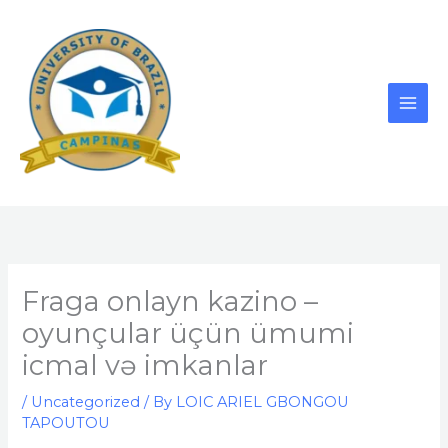
Skip
to
content
Fraga onlayn kazino –
oyunçular üçün ümumi
icmal və imkanlar
/
Uncategorized
/ By
LOIC ARIEL GBONGOU
TAPOUTOU