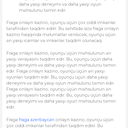
daha yaxşı deneyimi və daha yaxşı oyun
məhsulunu təmin edir.
Fraga onlayn kazino, oyunçu üçün çox ciddi imkanlar
tərəfindən təqdim edilir. Bu səhifədə sizə fraga onlayn
kazino haqqında məlumatlar veriləcək, oyunçu üçün
ən yaxşı icamlar və imkanlar təqdim olunacaq.
Fraga onlayn kazino, oyunçu üçün məhsulunun ən
yaxşı versiyasını təqdim edir. Bu, oyunçu üçün daha
yaxşı deneyimi və daha yaxşı oyun məhsulunu təmin
edir. Fraga onlayn kazino, oyunçu üçün ən yaxşı
oyunları təqdim edir. Bu, oyunçu üçün daha yaxşı
deneyimi və daha yaxşı oyun məhsulunu təmin edir.
Fraga onlayn kazino, oyunçu üçün məhsulunun ən
yaxşı versiyasını təqdim edir. Bu, oyunçu üçün daha
yaxşı deneyimi və daha yaxşı oyun məhsulunu təmin
edir.
Fraga
fraga azerbaycan
onlayn kazino, oyunçu üçün
çox ciddi imkanlar tərəfindən təqdim edilir. Bu