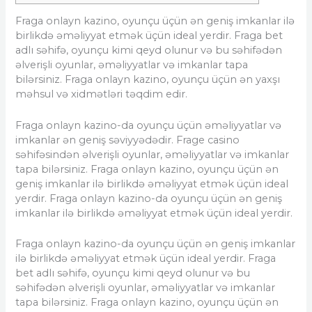
Fraga onlayn kazino, oyunçu üçün ən geniş imkanlar ilə
birlikdə əməliyyat etmək üçün ideal yerdir. Fraga bet
adlı səhifə, oyunçu kimi qeyd olunur və bu səhifədən
əlverişli oyunlar, əməliyyatlar və imkanlar tapa
bilərsiniz. Fraga onlayn kazino, oyunçu üçün ən yaxşı
məhsul və xidmətləri təqdim edir.
Fraga onlayn kazino-da oyunçu üçün əməliyyatlar və
imkanlar ən geniş səviyyədədir. Frage casino
səhifəsindən əlverişli oyunlar, əməliyyatlar və imkanlar
tapa bilərsiniz. Fraga onlayn kazino, oyunçu üçün ən
geniş imkanlar ilə birlikdə əməliyyat etmək üçün ideal
yerdir. Fraga onlayn kazino-da oyunçu üçün ən geniş
imkanlar ilə birlikdə əməliyyat etmək üçün ideal yerdir.
Fraga onlayn kazino-da oyunçu üçün ən geniş imkanlar
ilə birlikdə əməliyyat etmək üçün ideal yerdir. Fraga
bet adlı səhifə, oyunçu kimi qeyd olunur və bu
səhifədən əlverişli oyunlar, əməliyyatlar və imkanlar
tapa bilərsiniz. Fraga onlayn kazino, oyunçu üçün ən