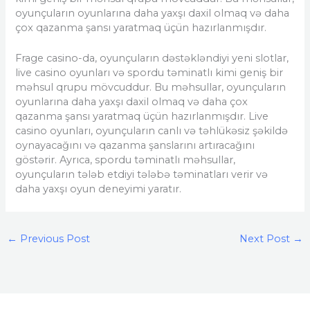
oyunçuların oyunlarına daha yaxşı daxil olmaq və daha
çox qazanma şansı yaratmaq üçün hazırlanmışdır.
Frage casino-da, oyunçuların dəstəkləndiyi yeni slotlar,
live casino oyunları və spordu təminatlı kimi geniş bir
məhsul qrupu mövcuddur. Bu məhsullar, oyunçuların
oyunlarına daha yaxşı daxil olmaq və daha çox
qazanma şansı yaratmaq üçün hazırlanmışdır. Live
casino oyunları, oyunçuların canlı və təhlükəsiz şəkildə
oynayacağını və qazanma şanslarını artıracağını
göstərir. Ayrıca, spordu təminatlı məhsullar,
oyunçuların tələb etdiyi tələbə təminatları verir və
daha yaxşı oyun deneyimi yaratır.
←
Previous Post
Next Post
→