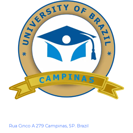
Rua Cinco A 279 Campinas, SP. Brazil