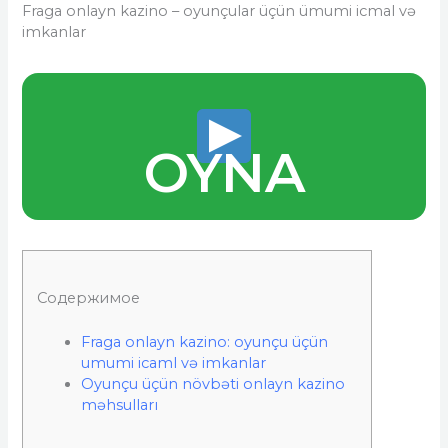
Fraga onlayn kazino – oyunçular üçün ümumi icmal və
imkanlar
OYNA
Содержимое
Fraga onlayn kazino: oyunçu üçün
umumi icaml və imkanlar
Oyunçu üçün növbəti onlayn kazino
məhsulları