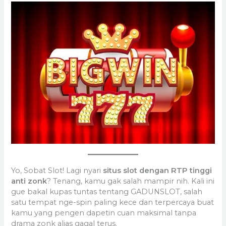
Yo, Sobat Slot! Lagi nyari
situs slot dengan RTP tinggi
anti zonk
? Tenang, kamu gak salah mampir nih. Kali ini
gue bakal kupas tuntas tentang GADUNSLOT, salah
satu tempat nge-spin paling kece dan terpercaya buat
kamu yang pengen dapetin cuan maksimal tanpa
drama zonk alias gagal terus.