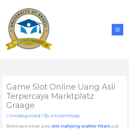
Skip
to
content
Game Slot Online Uang Asli
Terpercaya Marktplatz
Graage
/
Uncategorized
/ By
emosimeluap
Beberapa besar para
slot mahjong scatter hitam
judi