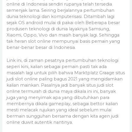
online di Indonesia sendiri rupanya telah tersedia
semenjak lama. Seiring berjalannya pertumbuhan
dunia teknologi dan komputerisasi. Ditambah lagi
sejak OS android mulai di pakai oleh Beberapa besar
produsen teknologi di dunia layaknya Samsung,
Xiaomi, Oppo, Vivo dan masih banyak lagi. Sehingga
tak heran slot online mempunyai basis pemain yang
benar-benar besar di Indonesia.
Link ini, di zaman pesatnya pertumbuhan teknologi
seperi kini, kalian sebagai pemain pasti tak ada
masalah lagi untuk pilih bahwa Marktplatz Graage situs
judi slot online paling bagus 2021 yang mengidamkan
kalian mainkan. Pasalnya jadi banyak situs judi slot
online termurah di dunia maya dikala ini ini, banyak
juga yang menyimak apa yang dibutuhkan para
membernya dikala gameplay, sebagai bettor kalian
mesti melacak rujukan yang ideal sebelum mulai
bermain sungguhan bersama dengan kita agen judi
online duwit autentik nantinya.