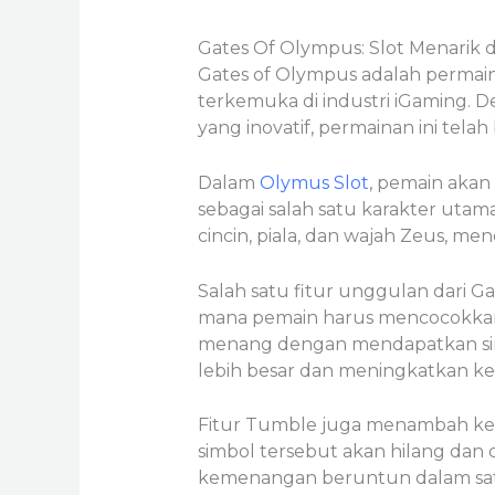
Gates Of Olympus: Slot Menarik d
Gates of Olympus adalah permain
terkemuka di industri iGaming. 
yang inovatif, permainan ini tela
Dalam
Olymus Slot
, pemain akan
sebagai salah satu karakter utam
cincin, piala, dan wajah Zeus, m
Salah satu fitur unggulan dari G
mana pemain harus mencocokkan s
menang dengan mendapatkan simb
lebih besar dan meningkatkan k
Fitur Tumble juga menambah kes
simbol tersebut akan hilang dan
kemenangan beruntun dalam sat