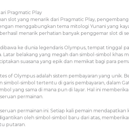
ari Pragmatic Play
an slot yang menarik dari Pragmatic Play, pengemban
Dengan menggabungkan tema mitologi Yunani yang kaya
h berhasil menarik perhatian banyak penggemar slot di s
 dibawa ke dunia legendaris Olympus, tempat tinggal p
a. Latar belakang yang megah dan simbol-simbol khas mi
enciptakan suasana yang epik dan memikat bagi para pema
ates of Olympus adalah sistem pembayaran yang unik. Ber
imbol-simbol tertentu di garis pembayaran, dalam Gat
ol yang sama di mana pun di layar. Hal ini memberi
eseruan permainan.
eruan permainan ini. Setiap kali pemain mendapatkan 
 digantikan oleh simbol-simbol baru dari atas, memberi
u putaran.