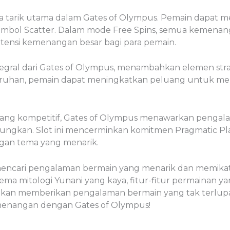
aya tarik utama dalam Gates of Olympus. Pemain dapat 
imbol Scatter. Dalam mode Free Spins, semua kemenang
ensi kemenangan besar bagi para pemain.
tegral dari Gates of Olympus, menambahkan elemen strat
ruhan, pemain dapat meningkatkan peluang untuk me
yang kompetitif, Gates of Olympus menawarkan pengal
ungkan. Slot ini mencerminkan komitmen Pragmatic P
ngan tema yang menarik.
mencari pengalaman bermain yang menarik dan memikat
ma mitologi Yunani yang kaya, fitur-fitur permainan yan
 akan memberikan pengalaman bermain yang tak terlup
menangan dengan Gates of Olympus!