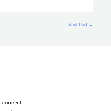
Next Post
→
connect