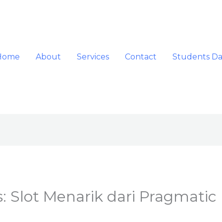
Home
About
Services
Contact
Students D
 Slot Menarik dari Pragmatic 