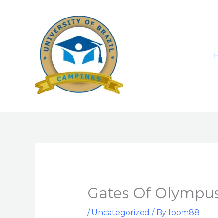
Skip
to
content
Gates Of Olympus:
/
Uncategorized
/ By
foom88