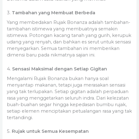
3.
Tambahan yang Membuat Berbeda
Yang membedakan Rujak Bonanza adalah tambahan-
tambahan istimewa yang membuatnya semakin
istimewa. Potongan kacang tanah yang gurih, kerupuk
udang yang renyah, dan bahkan es serut untuk sensasi
menyegarkan. Semua tambahan ini memberikan
dimensi baru pada nikmatnya sajian ini.
4.
Sensasi Maksimal dengan Setiap Gigitan
Mengalami Rujak Bonanza bukan hanya soal
menyantap makanan, tetapi juga merasakan sensasi
yang tak terlupakan. Setiap gigitan adalah perpaduan
rasa yang menggetarkan seluruh indra. Dari kelezatan
buah-buahan segar hingga kepedasan bumbu rujak,
setiap elemen menciptakan petualangan rasa yang tak
tertandingi.
5.
Rujak untuk Semua Kesempatan