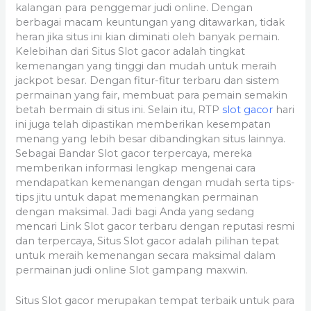
kalangan para penggemar judi online. Dengan
berbagai macam keuntungan yang ditawarkan, tidak
heran jika situs ini kian diminati oleh banyak pemain.
Kelebihan dari Situs Slot gacor adalah tingkat
kemenangan yang tinggi dan mudah untuk meraih
jackpot besar. Dengan fitur-fitur terbaru dan sistem
permainan yang fair, membuat para pemain semakin
betah bermain di situs ini. Selain itu, RTP
slot gacor
hari
ini juga telah dipastikan memberikan kesempatan
menang yang lebih besar dibandingkan situs lainnya.
Sebagai Bandar Slot gacor terpercaya, mereka
memberikan informasi lengkap mengenai cara
mendapatkan kemenangan dengan mudah serta tips-
tips jitu untuk dapat memenangkan permainan
dengan maksimal. Jadi bagi Anda yang sedang
mencari Link Slot gacor terbaru dengan reputasi resmi
dan terpercaya, Situs Slot gacor adalah pilihan tepat
untuk meraih kemenangan secara maksimal dalam
permainan judi online Slot gampang maxwin.
Situs Slot gacor merupakan tempat terbaik untuk para