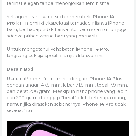
terlihat elegan tanpa menonjolkan feminisme.
Sebagian orang yang sudah membeli
iPhone 14
Pro
kini memiliki ekspektasi terhadap rilisnya iPhone
baru, berhadap tidak hanya fitur baru saja namun juga
adanya pilihan warna baru yang menarik.
Untuk mengetahui kehebatan
iPhone 14 Pro
,
langsung cek aja spesifikasinya di bawah ini.
Desain Bodi
Ukuran iPhone 14 Pro mirip dengan
iPhone 14 Plus
,
dengan tinggi 147.5 mm, lebar 71.5 mm, tebal 7.9 mm,
dan berat 206 gram. Meskipun handphone yang lebih
dari 200 gram dianggap “berat” oleh beberapa orang,
namun jika dirasakan sebenarnya
iPhone 14 Pro
tidak
seberat” itu.