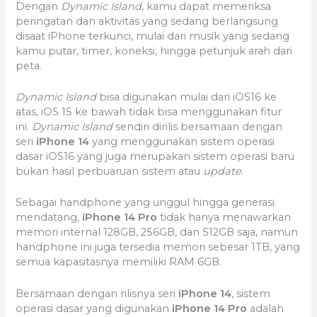
Dengan
Dynamic Island
, kamu dapat memeriksa
peringatan dan aktivitas yang sedang berlangsung
disaat iPhone terkunci, mulai dari musik yang sedang
kamu putar, timer, koneksi, hingga petunjuk arah dari
peta.
Dynamic Island
bisa digunakan mulai dari iOS16 ke
atas, iOS 15 ke bawah tidak bisa menggunakan fitur
ini.
Dynamic Island
sendiri dirilis bersamaan dengan
seri
iPhone 14
yang menggunakan sistem operasi
dasar iOS16 yang juga merupakan sistem operasi baru
bukan hasil perbuaruan sistem atau
update
.
Sebagai handphone yang unggul hingga generasi
mendatang,
iPhone 14 Pro
tidak hanya menawarkan
memori internal 128GB, 256GB, dan 512GB saja, namun
handphone ini juga tersedia memori sebesar 1TB, yang
semua kapasitasnya memiliki RAM 6GB.
Bersamaan dengan rilisnya seri
iPhone 14
, sistem
operasi dasar yang digunakan
iPhone 14 Pro
adalah