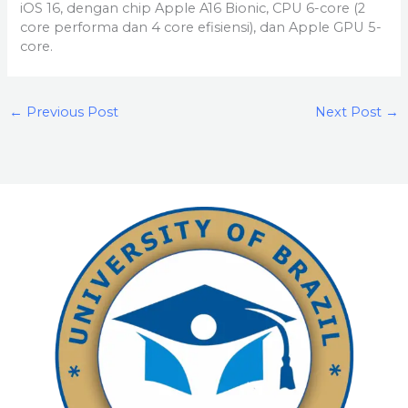
iOS 16, dengan chip Apple A16 Bionic, CPU 6-core (2
core performa dan 4 core efisiensi), dan Apple GPU 5-
core.
←
Previous Post
Next Post
→