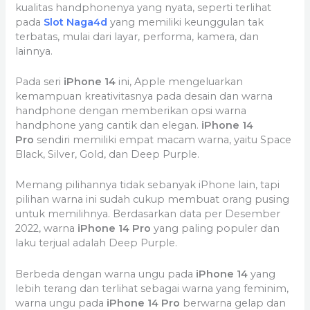
kualitas handphonenya yang nyata, seperti terlihat
pada
Slot Naga4d
yang memiliki keunggulan tak
terbatas, mulai dari layar, performa, kamera, dan
lainnya.
Pada seri
iPhone 14
ini, Apple mengeluarkan
kemampuan kreativitasnya pada desain dan warna
handphone dengan memberikan opsi warna
handphone yang cantik dan elegan.
iPhone 14
Pro
sendiri memiliki empat macam warna, yaitu Space
Black, Silver, Gold, dan Deep Purple.
Memang pilihannya tidak sebanyak iPhone lain, tapi
pilihan warna ini sudah cukup membuat orang pusing
untuk memilihnya. Berdasarkan data per Desember
2022, warna
iPhone 14 Pro
yang paling populer dan
laku terjual adalah Deep Purple.
Berbeda dengan warna ungu pada
iPhone 14
yang
lebih terang dan terlihat sebagai warna yang feminim,
warna ungu pada
iPhone 14 Pro
berwarna gelap dan