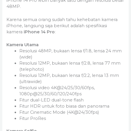
iPhone 14 Pro lebih banyak satu dengan resolusi besar
48MP.
Karena semua orang sudah tahu kehebatan kamera
iPhone, langsung saja berikut adalah spesifikasi
kamera
iPhone 14 Pro
:
Kamera Utama
Resolusi 48MP, bukaan lensa f/1.8, lensa 24 mm
(wide)
Resolusi 12MP, bukaan lensa f/2.8, lensa 77 mm
(telephoto)
Resolusi 12MP, bukaan lensa f/2.2, lensa 13 mm
(ultrawide)
Resolusi video 4K@24/25/30/60fps,
1080p@25/30/60/120/240fps
Fitur dual-LED dual-tone flash
Fitur HDR untuk foto biasa dan panorama
Fitur Cinematic Mode (4K@24/30fps)
Fitur ProRes
Kamera Selfie