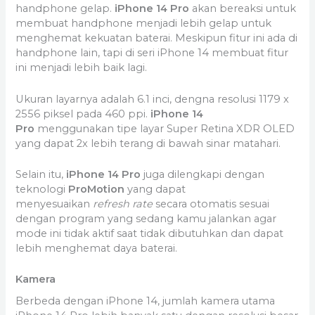
handphone gelap.
iPhone 14 Pro
akan bereaksi untuk
membuat handphone menjadi lebih gelap untuk
menghemat kekuatan baterai. Meskipun fitur ini ada di
handphone lain, tapi di seri iPhone 14 membuat fitur
ini menjadi lebih baik lagi.
Ukuran layarnya adalah 6.1 inci, dengna resolusi 1179 x
2556 piksel pada 460 ppi.
iPhone 14
Pro
menggunakan tipe layar Super Retina XDR OLED
yang dapat 2x lebih terang di bawah sinar matahari.
Selain itu,
iPhone 14 Pro
juga dilengkapi dengan
teknologi
ProMotion
yang dapat
menyesuaikan
refresh rate
secara otomatis sesuai
dengan program yang sedang kamu jalankan agar
mode ini tidak aktif saat tidak dibutuhkan dan dapat
lebih menghemat daya baterai.
Kamera
Berbeda dengan iPhone 14, jumlah kamera utama