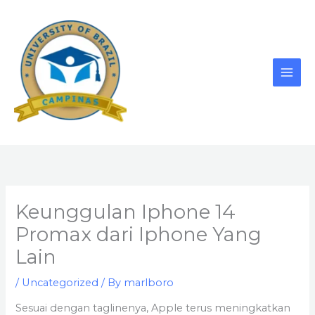
Skip
to
content
Keunggulan Iphone 14
Promax dari Iphone Yang
Lain
/
Uncategorized
/ By
marlboro
Sesuai dengan taglinenya, Apple terus meningkatkan