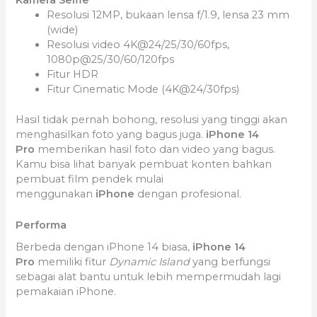
Resolusi 12MP, bukaan lensa f/1.9, lensa 23 mm
(wide)
Resolusi video 4K@24/25/30/60fps,
1080p@25/30/60/120fps
Fitur HDR
Fitur Cinematic Mode (4K@24/30fps)
Hasil tidak pernah bohong, resolusi yang tinggi akan
menghasilkan foto yang bagus juga.
iPhone 14
Pro
memberikan hasil foto dan video yang bagus.
Kamu bisa lihat banyak pembuat konten bahkan
pembuat film pendek mulai
menggunakan
iPhone
dengan profesional.
Performa
Berbeda dengan iPhone 14 biasa,
iPhone 14
Pro
memiliki fitur
Dynamic Island
yang berfungsi
sebagai alat bantu untuk lebih mempermudah lagi
pemakaian iPhone.