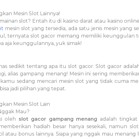
kan Mesin Slot Lainnya!
inan slot? Entah itu di kasino darat atau kasino online,
ot
mesin slot yang tersedia, ada satu jenis mesin yang se
gaul, ternyata slot gacor memang memiliki keunggulan t
pa aja keunggulannya, yuk simak!
has sedikit tentang apa itu slot gacor. Slot gacor ada
i, alias gampang menang! Mesin ini sering memberika
ika kamu sedang mencari mesin slot yang tidak cuma me
bisa jadi pilihan yang tepat.
kan Mesin Slot Lain
 Nggak Mau?
ki oleh
slot gacor gampang menang
adalah tingkat
n memberikan hadiah besar hanya sesekali, namun slo
cil atau bonus lainnya. Siapa yang nggak mau menang le