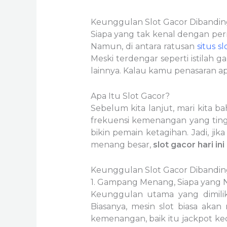
Keunggulan Slot Gacor Dibanding
Siapa yang tak kenal dengan perma
Namun, di antara ratusan
situs sl
Meski terdengar seperti istilah 
lainnya. Kalau kamu penasaran a
Apa Itu Slot Gacor?
Sebelum kita lanjut, mari kita ba
frekuensi kemenangan yang tingg
bikin pemain ketagihan. Jadi, j
menang besar,
slot gacor hari ini
Keunggulan Slot Gacor Dibanding
1. Gampang Menang, Siapa yang
Keunggulan utama yang dimili
Biasanya, mesin slot biasa aka
kemenangan, baik itu jackpot ke