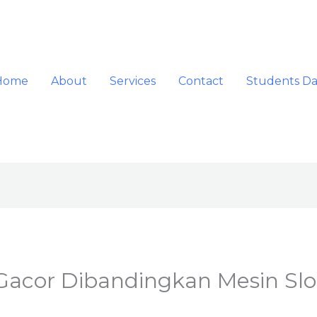
Home
About
Services
Contact
Students D
Gacor Dibandingkan Mesin Slot