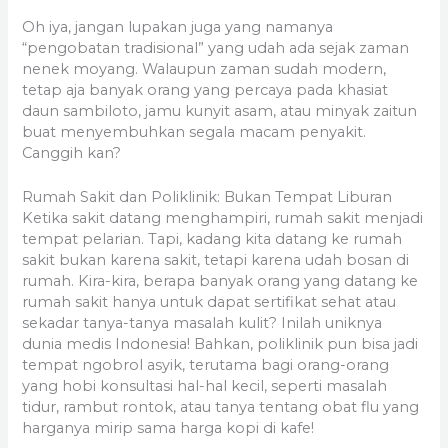
Oh iya, jangan lupakan juga yang namanya
“pengobatan tradisional” yang udah ada sejak zaman
nenek moyang. Walaupun zaman sudah modern,
tetap aja banyak orang yang percaya pada khasiat
daun sambiloto, jamu kunyit asam, atau minyak zaitun
buat menyembuhkan segala macam penyakit.
Canggih kan?
Rumah Sakit dan Poliklinik: Bukan Tempat Liburan
Ketika sakit datang menghampiri, rumah sakit menjadi
tempat pelarian. Tapi, kadang kita datang ke rumah
sakit bukan karena sakit, tetapi karena udah bosan di
rumah. Kira-kira, berapa banyak orang yang datang ke
rumah sakit hanya untuk dapat sertifikat sehat atau
sekadar tanya-tanya masalah kulit? Inilah uniknya
dunia medis Indonesia! Bahkan, poliklinik pun bisa jadi
tempat ngobrol asyik, terutama bagi orang-orang
yang hobi konsultasi hal-hal kecil, seperti masalah
tidur, rambut rontok, atau tanya tentang obat flu yang
harganya mirip sama harga kopi di kafe!