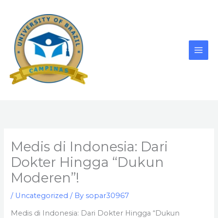
Skip
to
content
Medis di Indonesia: Dari
Dokter Hingga “Dukun
Moderen”!
/
Uncategorized
/ By
sopar30967
Medis di Indonesia: Dari Dokter Hingga “Dukun