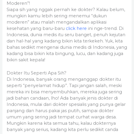
Moderen”!
Siapa sih yang nggak pernah ke dokter? Kalau belum,
mungkin kamu lebih sering menemui “dukun
moderen” atau malah mengandalkan aplikasi
kesehatan yang baru-baru
click here
ini nge-trend. Di
Indonesia, dunia medis itu seru banget, penuh kejutan
dan hal-hal yang kadang bikin kita terkekeh. Yuk, kita
bahas sedikit mengenai dunia medis di Indonesia, yang
kadang bisa bikin kita bingung, lucu, dan kadang juga
bikin sakit kepala!
Dokter Itu Seperti Apa Sih?
Di Indonesia, banyak orang menganggap dokter itu
seperti “penyelamat hidup”. Tapi jangan salah, meski
mereka ini bisa menyembuhkan, mereka juga sering
jadi bahan candaan, lho! Ada banyak jenis dokter di
Indonesia, mulai dari dokter spesialis yang punya gelar
panjang dan harus pakai jas putih, sampai dokter
umum yang sering jadi tempat curhat warga desa.
Mungkin karena kita semua tahu, kalau dokternya
banyak yang serius, kadang kita perlu sedikit canda