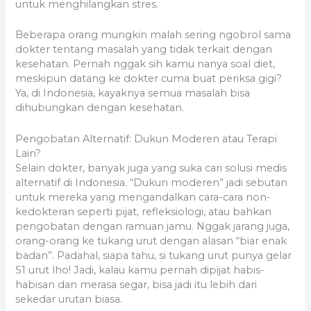
untuk menghilangkan stres.
Beberapa orang mungkin malah sering ngobrol sama
dokter tentang masalah yang tidak terkait dengan
kesehatan. Pernah nggak sih kamu nanya soal diet,
meskipun datang ke dokter cuma buat periksa gigi?
Ya, di Indonesia, kayaknya semua masalah bisa
dihubungkan dengan kesehatan.
Pengobatan Alternatif: Dukun Moderen atau Terapi
Lain?
Selain dokter, banyak juga yang suka cari solusi medis
alternatif di Indonesia. “Dukun moderen” jadi sebutan
untuk mereka yang mengandalkan cara-cara non-
kedokteran seperti pijat, refleksiologi, atau bahkan
pengobatan dengan ramuan jamu. Nggak jarang juga,
orang-orang ke tukang urut dengan alasan “biar enak
badan”. Padahal, siapa tahu, si tukang urut punya gelar
S1 urut lho! Jadi, kalau kamu pernah dipijat habis-
habisan dan merasa segar, bisa jadi itu lebih dari
sekedar urutan biasa.