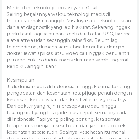
Medis dan Teknologi: Inovasi yang Gokil
Seiring berjalannya waktu, teknologi medis di
Indonesia makin canggih. Misalnya saja, teknologi scan
dan alat diagnostik yang lebih akurat. Sekarang, nggak
perlu takut lagi kalau harus cek darah atau USG, karena
alat-alatnya udah secanggih sains fiksi. Belum lagi
telemedicine, di mana kamu bisa konsultasi dengan
dokter lewat aplikasi atau video call. Nggak perlu antri
panjang, cukup duduk manis di rumah sambil ngemil
keripik! Canggih, kan?
Kesimpulan
Jadi, dunia medis di Indonesia ini nggak cuma tentang
pengobatan dan kesehatan, tetapi juga penuh dengan
keunikan, kebudayaan, dan kreativitas masyarakatnya.
Dari dokter yang rajin meresepkan obat, hingga
tukang urut yang bisa jadi solusi cepat, semuanya ada
di Indonesia. Tapi yang paling penting, kita semua
tetap harus menjaga kesehatan dan jangan lupa cek
kesehatan secara rutin. Soalnya, kesehatan itu mahal,
dan yang lebih mahal adalah biaya kalau kita malas ke