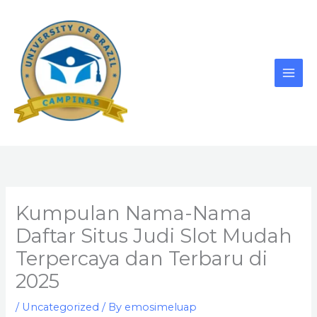
Skip
to
content
Kumpulan Nama-Nama
Daftar Situs Judi Slot Mudah
Terpercaya dan Terbaru di
2025
/
Uncategorized
/ By
emosimeluap