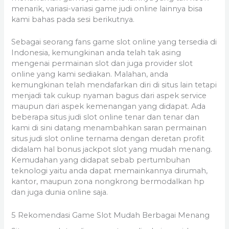
menarik, variasi-variasi game judi online lainnya bisa
kami bahas pada sesi berikutnya.
Sebagai seorang fans game slot online yang tersedia di
Indonesia, kemungkinan anda telah tak asing
mengenai permainan slot dan juga provider slot
online yang kami sediakan. Malahan, anda
kemungkinan telah mendafarkan diri di situs lain tetapi
menjadi tak cukup nyaman bagus dari aspek service
maupun dari aspek kemenangan yang didapat. Ada
beberapa situs judi slot online tenar dan tenar dan
kami di sini datang menambahkan saran permainan
situs judi slot online ternama dengan deretan profit
didalam hal bonus jackpot slot yang mudah menang.
Kemudahan yang didapat sebab pertumbuhan
teknologi yaitu anda dapat memainkannya dirumah,
kantor, maupun zona nongkrong bermodalkan hp
dan juga dunia online saja.
5 Rekomendasi Game Slot Mudah Berbagai Menang