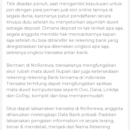
Titik disadari penuh, saat mengambil keputusan untuk
join dengan para pemain judi slot online lainnya di
segala dunia, karenanya patut pendaftaran secara
khusus dulu setelah itu menyetorkan sejumlah duwit
sebagai deposit. Dimana deposit ini tak terikat apa saja,
segala anggota memiliki hak mencairkannya kapan
saja setelah itu bisa ditransfer ke rekening bank yang
diregistrasikan tanpa dikenakan ongkos apa saja,
sekiranya ongkos transaksi antar-bank.
Bermain di No9orewa, transaksinya mengfungsikan
skor rubah mata duwit Rupiah dan juga ketersediaan
rekening-rekening Bank ternama di Indonesia.
Transaksi terhitung dapat mengfungsikan aplikasi
mata duwit komputerisasi seperti Ovo, Dana, LinkAja
dan GoPay, komplit dan bisa mempermudah.
Situs dapat laksanakan transaksi di No9orewa, anggota
diharuskan melengkapi Data Bank pribadi. Pastikan
laksanakan pengisian information ini secara terang,
benar & mendetail, menjadi dari Nama Rekening