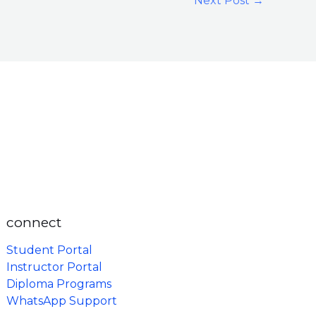
Next Post
→
connect
Student Portal
Instructor Portal
Diploma Programs
WhatsApp Support