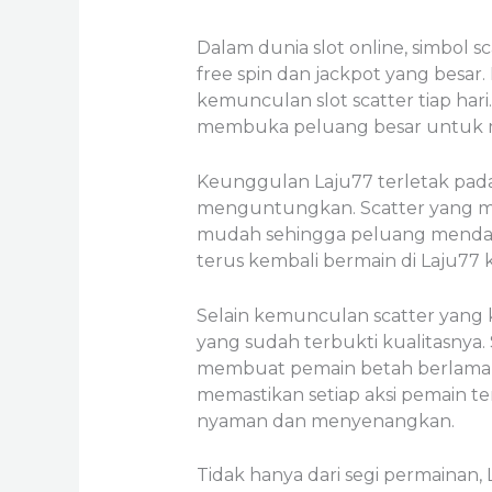
Dalam dunia slot online, simbol
free spin dan jackpot yang besar.
kemunculan slot scatter tiap har
membuka peluang besar untuk 
Keunggulan Laju77 terletak pad
menguntungkan. Scatter yang m
mudah sehingga peluang mendapa
terus kembali bermain di Laju7
Selain kemunculan scatter yang k
yang sudah terbukti kualitasnya
membuat pemain betah berlama-la
memastikan setiap aksi pemain 
nyaman dan menyenangkan.
Tidak hanya dari segi permainan,