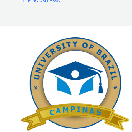
←
Previous Post