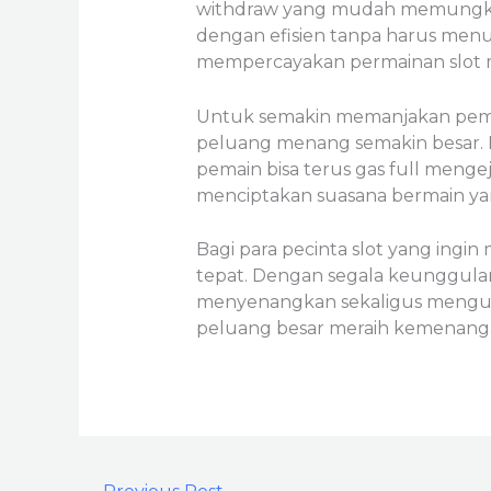
withdraw yang mudah memungki
dengan efisien tanpa harus menu
mempercayakan permainan slot m
Untuk semakin memanjakan pema
peluang menang semakin besar. 
pemain bisa terus gas full meng
menciptakan suasana bermain y
Bagi para pecinta slot yang ingin 
tepat. Dengan segala keunggula
menyenangkan sekaligus mengunt
peluang besar meraih kemenang