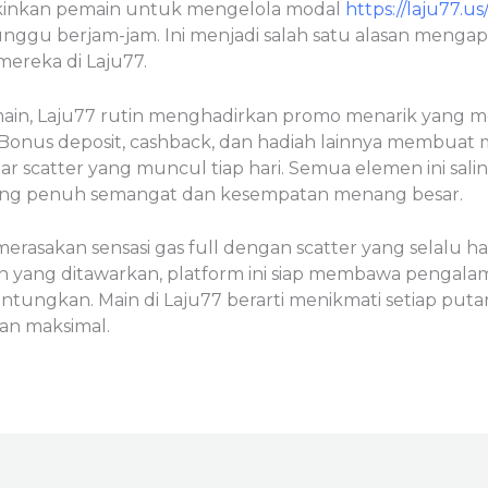
nkan pemain untuk mengelola modal
https://laju77.us
nggu berjam-jam. Ini menjadi salah satu alasan menga
ereka di Laju77.
in, Laju77 rutin menghadirkan promo menarik yang m
Bonus deposit, cashback, dan hadiah lainnya membuat
ejar scatter yang muncul tiap hari. Semua elemen ini s
ang penuh semangat dan kesempatan menang besar.
merasakan sensasi gas full dengan scatter yang selalu hadi
n yang ditawarkan, platform ini siap membawa pengal
ungkan. Main di Laju77 berarti menikmati setiap put
an maksimal.