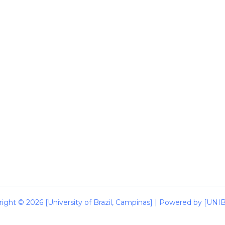
ight © 2026 [University of Brazil, Campinas] | Powered by [UN