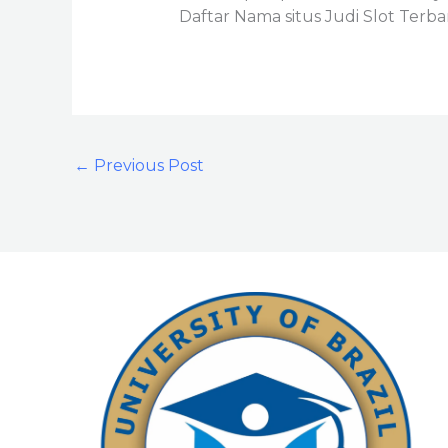
Daftar Nama situs Judi Slot Terba
←
Previous Post