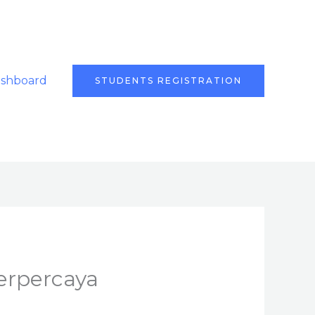
ashboard
STUDENTS REGISTRATION
Terpercaya