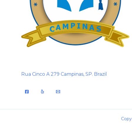
Rua Cinco A 279 Campinas, SP. Brazil
Copyr