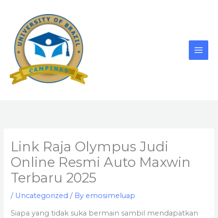
Skip
to
content
Link Raja Olympus Judi
Online Resmi Auto Maxwin
Terbaru 2025
/
Uncategorized
/ By
emosimeluap
Siapa yang tidak suka bermain sambil mendapatkan