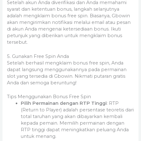
Setelah akun Anda diverifikasi dan Anda memahami
syarat dan ketentuan bonus, langkah selanjutnya
adalah mengklaim bonus free spin. Biasanya, Gbowin
akan mengirimkan notifikasi melalui email atau pesan
di akun Anda mengenai ketersediaan bonus. Ikuti
petunjuk yang diberikan untuk mengklaim bonus
tersebut.
5. Gunakan Free Spin Anda
Setelah berhasil mengklaim bonus free spin, Anda
dapat langsung menggunakannya pada permainan
slot yang tersedia di Gbowin. Nikmati putaran gratis
Anda dan semoga beruntung!
Tips Menggunakan Bonus Free Spin
Pilih Permainan dengan RTP Tinggi
: RTP
(Return to Player) adalah persentase teoretis dari
total taruhan yang akan dibayarkan kembali
kepada pemain. Memilih permainan dengan
RTP tinggi dapat meningkatkan peluang Anda
untuk menang.