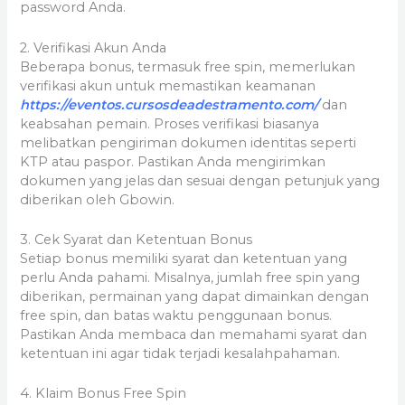
password Anda.
2. Verifikasi Akun Anda
Beberapa bonus, termasuk free spin, memerlukan
verifikasi akun untuk memastikan keamanan
https://eventos.cursosdeadestramento.com/
dan
keabsahan pemain. Proses verifikasi biasanya
melibatkan pengiriman dokumen identitas seperti
KTP atau paspor. Pastikan Anda mengirimkan
dokumen yang jelas dan sesuai dengan petunjuk yang
diberikan oleh Gbowin.
3. Cek Syarat dan Ketentuan Bonus
Setiap bonus memiliki syarat dan ketentuan yang
perlu Anda pahami. Misalnya, jumlah free spin yang
diberikan, permainan yang dapat dimainkan dengan
free spin, dan batas waktu penggunaan bonus.
Pastikan Anda membaca dan memahami syarat dan
ketentuan ini agar tidak terjadi kesalahpahaman.
4. Klaim Bonus Free Spin