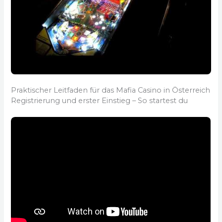
Praktischer Leitfaden für das Mafia Casino in Österreich
Registrierung und erster Einstieg – So startest du