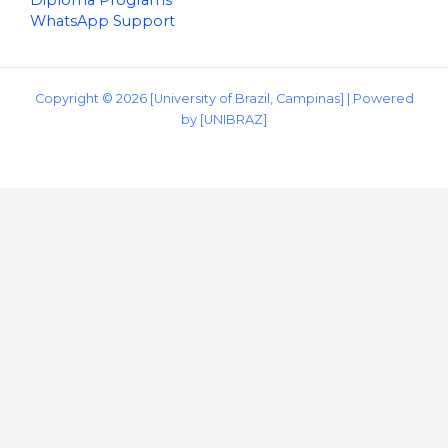
Diploma Programs
WhatsApp Support
Copyright © 2026 [University of Brazil, Campinas] | Powered
by [UNIBRAZ]