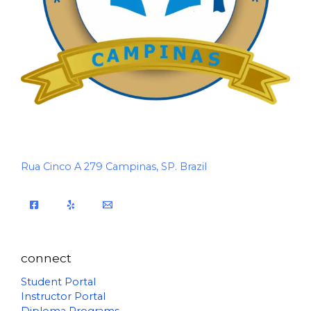
Rua Cinco A 279 Campinas, SP. Brazil
connect
Student Portal
Instructor Portal