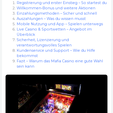
Registrierung und erster Einstieg – So startest du
Willkommen‑Bonus und weitere Aktionen
Einzahlungsmethoden – Sicher und schnell
Auszahlungen – Was du wissen musst
Mobile Nutzung und App – Spielen unterwegs
Live Casino & Sportwetten – Angebot im
Überblick
Sicherheit, Lizenzierung und
verantwortungsvolles Spielen
Kundenservice und Support – Wie du Hilfe
bekommst
Fazit – Warum das Mafia Casino eine gute Wahl
sein kann