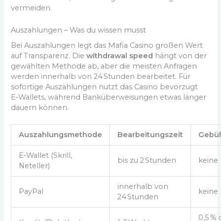
vermeiden.
Auszahlungen – Was du wissen musst
Bei Auszahlungen legt das Mafia Casino großen Wert
auf Transparenz. Die
withdrawal speed
hängt von der
gewählten Methode ab, aber die meisten Anfragen
werden innerhalb von 24 Stunden bearbeitet. Für
sofortige Auszahlungen nutzt das Casino bevorzugt
E‑Wallets, während Banküberweisungen etwas länger
dauern können.
Auszahlungsmethode
Bearbeitungszeit
Gebü
E‑Wallet (Skrill,
bis zu 2 Stunden
keine
Neteller)
innerhalb von
PayPal
keine
24 Stunden
0,5 % 