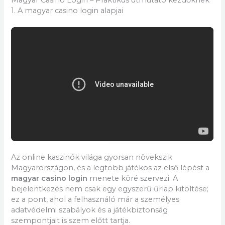
Magyar Casino Login – Praktikus útmutató kezdőknek
1. A magyar casino login alapjai
Az online kaszinók világa gyorsan növekszik
Magyarországon, és a legtöbb játékos az első lépést a
magyar casino login
menete köré szervezi. A
bejelentkezés nem csak egy egyszerű űrlap kitöltése;
ez a pont, ahol a felhasználó már a személyes
adatvédelmi szabályok és a játékbiztonság
szempontjait is szem előtt tartja.