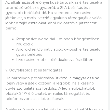
Az alkalmazások előnyei közé tartozik az értesítések a
promóciókról, az egyszerűbb 2FA beállítás és a
gyorsabb betöltési idő. Ha szereted a live casino
játékokat, a mobil verziók gyakran támogatják a valós
időben zajló asztalokat, ahol élő osztóval játszhatsz
bárhol.
Responsive weboldal – minden böngészőben
működik
Android és iOS natív appok – push értesítések,
gyors belépés
Live casino mobil – élő dealer, valós időben
7. Ügyfélszolgálat és támogatás
Ha bármilyen problémába ütközöl a
magyar casino
login
vagy a játék közben, a legjobb, ha a kaszinó
ügyfélszolgálatához fordulsz. A legmegbízhatóbb
oldalak 24/7 élő chatet, e‑mailes támogatást és
telefonos vonalat is biztosítanak.
A válaszidő gyakran a kérdés bonyolultságától függ, de