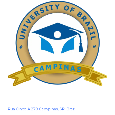
Rua Cinco A 279 Campinas, SP. Brazil