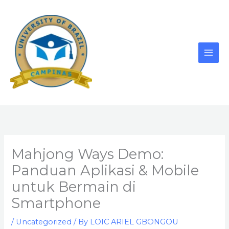
Skip
to
content
Mahjong Ways Demo:
Panduan Aplikasi & Mobile
untuk Bermain di
Smartphone
/
Uncategorized
/ By
LOIC ARIEL GBONGOU