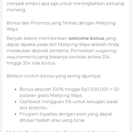
menjadi simbol apa saja untuk meningkatkan peluang
menang.
Bonus dan Promosi yang Terkait dengan Mahjong
Ways
Banyak kasino memberikan
welcome bonus
yang
dapat dipakai pada slot Mahjong Ways setelah Anda
melakukan deposit pertama. Perhatikan
wagering
requirements
yang biasanya berkisar antara 20x
hingga 30x nilai bonus.
Berikut contoh bonus yang sering dijumpai:
Bonus deposit 100% hingga Rp1.000.000 + 50
putaran gratis Mahjong Ways.
Cashback mingguan 5% untuk kerugian pada
slot tertentu.
Program loyalitas dengan poin yang dapat
ditukar hadiah atau uang tunai.