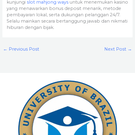
kunjungi
slot mahjong ways
untuk menemukan kasino
yang menawarkan bonus deposit menarik, metode
pembayaran lokal, serta dukungan pelanggan 24/7.
Selalu mainkan secara bertanggung jawab dan nikmati
hiburan dengan bijak.
←
Previous Post
Next Post
→