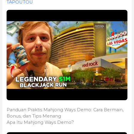
TAPOUTOU
Panduan Praktis Mahjong Ways Demo: Cara Bermain,
Bonus, dan Tips Menang
Apa Itu Mahjong Ways Demo?