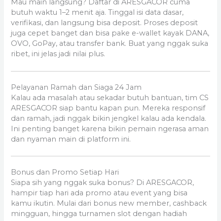
Mau main langsung? Daftar di ARESGACOR cuma
butuh waktu 1–2 menit aja. Tinggal isi data dasar,
verifikasi, dan langsung bisa deposit. Proses deposit
juga cepet banget dan bisa pake e-wallet kayak DANA,
OVO, GoPay, atau transfer bank. Buat yang nggak suka
ribet, ini jelas jadi nilai plus.
Pelayanan Ramah dan Siaga 24 Jam
Kalau ada masalah atau sekadar butuh bantuan, tim CS
ARESGACOR siap bantu kapan pun. Mereka responsif
dan ramah, jadi nggak bikin jengkel kalau ada kendala.
Ini penting banget karena bikin pemain ngerasa aman
dan nyaman main di platform ini.
Bonus dan Promo Setiap Hari
Siapa sih yang nggak suka bonus? Di ARESGACOR,
hampir tiap hari ada promo atau event yang bisa
kamu ikutin. Mulai dari bonus new member, cashback
mingguan, hingga turnamen slot dengan hadiah