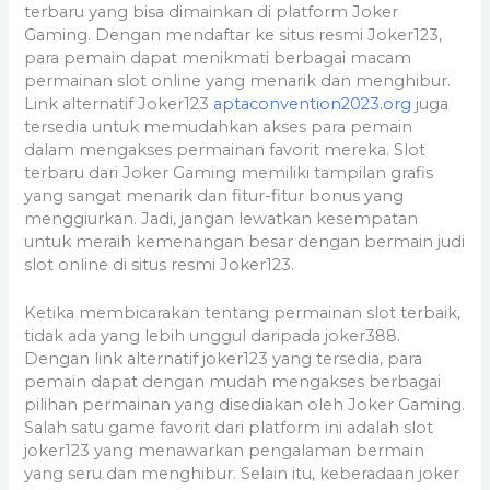
terbaru yang bisa dimainkan di platform Joker
Gaming. Dengan mendaftar ke situs resmi Joker123,
para pemain dapat menikmati berbagai macam
permainan slot online yang menarik dan menghibur.
Link alternatif Joker123
aptaconvention2023.org
juga
tersedia untuk memudahkan akses para pemain
dalam mengakses permainan favorit mereka. Slot
terbaru dari Joker Gaming memiliki tampilan grafis
yang sangat menarik dan fitur-fitur bonus yang
menggiurkan. Jadi, jangan lewatkan kesempatan
untuk meraih kemenangan besar dengan bermain judi
slot online di situs resmi Joker123.
Ketika membicarakan tentang permainan slot terbaik,
tidak ada yang lebih unggul daripada joker388.
Dengan link alternatif joker123 yang tersedia, para
pemain dapat dengan mudah mengakses berbagai
pilihan permainan yang disediakan oleh Joker Gaming.
Salah satu game favorit dari platform ini adalah slot
joker123 yang menawarkan pengalaman bermain
yang seru dan menghibur. Selain itu, keberadaan joker