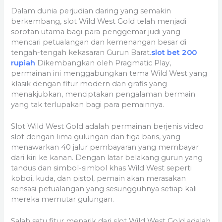
Dalam dunia perjudian daring yang semakin
berkembang, slot Wild West Gold telah menjadi
sorotan utama bagi para penggemar judi yang
mencari petualangan dan kemenangan besar di
tengah-tengah kekasaran Gurun Barat.
slot bet 200
rupiah
Dikembangkan oleh Pragmatic Play,
permainan ini menggabungkan tema Wild West yang
klasik dengan fitur modern dan grafis yang
menakjubkan, menciptakan pengalaman bermain
yang tak terlupakan bagi para pemainnya.
Slot Wild West Gold adalah permainan berjenis video
slot dengan lima gulungan dan tiga baris, yang
menawarkan 40 jalur pembayaran yang membayar
dari kiri ke kanan. Dengan latar belakang gurun yang
tandus dan simbol-simbol khas Wild West seperti
koboi, kuda, dan pistol, pemain akan merasakan
sensasi petualangan yang sesungguhnya setiap kali
mereka memutar gulungan.
Salah satu fitur menarik dari slot Wild West Gold adalah