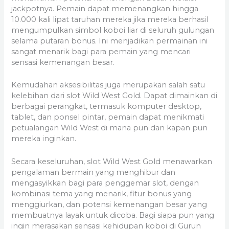
jackpotnya. Pemain dapat memenangkan hingga
10.000 kali lipat taruhan mereka jika mereka berhasil
mengumpulkan simbol koboi liar di seluruh gulungan
selama putaran bonus. Ini menjadikan permainan ini
sangat menarik bagi para pemain yang mencari
sensasi kemenangan besar.
Kemudahan aksesibilitas juga merupakan salah satu
kelebihan dari slot Wild West Gold. Dapat dimainkan di
berbagai perangkat, termasuk komputer desktop,
tablet, dan ponsel pintar, pemain dapat menikmati
petualangan Wild West di mana pun dan kapan pun
mereka inginkan.
Secara keseluruhan, slot Wild West Gold menawarkan
pengalaman bermain yang menghibur dan
mengasyikkan bagi para penggemar slot, dengan
kombinasi tema yang menarik, fitur bonus yang
menggiurkan, dan potensi kemenangan besar yang
membuatnya layak untuk dicoba. Bagi siapa pun yang
ingin merasakan sensasi kehidupan koboi di Gurun