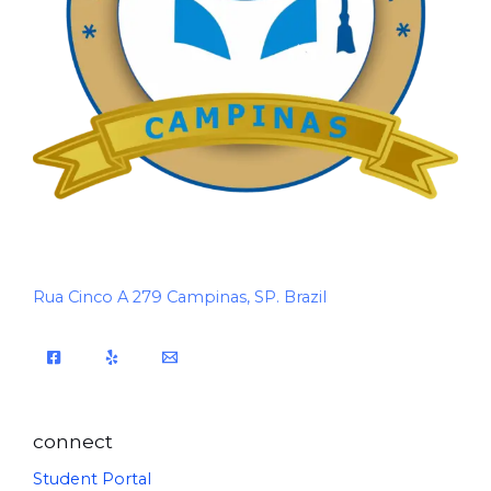
Rua Cinco A 279 Campinas, SP. Brazil
connect
Student Portal