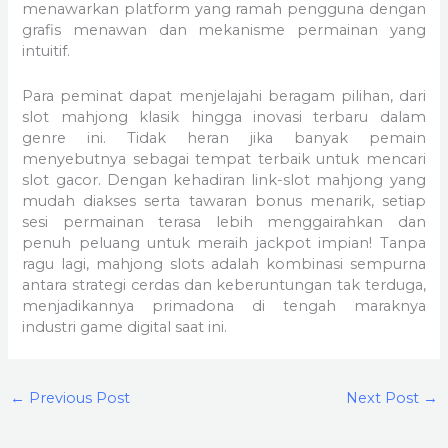
menawarkan platform yang ramah pengguna dengan
grafis menawan dan mekanisme permainan yang
intuitif.
Para peminat dapat menjelajahi beragam pilihan, dari
slot mahjong klasik hingga inovasi terbaru dalam
genre ini. Tidak heran jika banyak pemain
menyebutnya sebagai tempat terbaik untuk mencari
slot gacor. Dengan kehadiran link-slot mahjong yang
mudah diakses serta tawaran bonus menarik, setiap
sesi permainan terasa lebih menggairahkan dan
penuh peluang untuk meraih jackpot impian! Tanpa
ragu lagi, mahjong slots adalah kombinasi sempurna
antara strategi cerdas dan keberuntungan tak terduga,
menjadikannya primadona di tengah maraknya
industri game digital saat ini.
←
Previous Post
Next Post
→