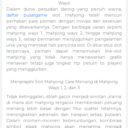
Ways!
Dalam dunia perjudian daring yang penuh warna,
daftar pusatgame
slot mahjong telah mencuri
perhatian para pemain dengan inovasi dan keseruan
yang ditawarkannya. Dengan berbagai varian seperti
mahjong ways 1, mahjong ways 2, hingga mahjong
ways 3, setiap permainan menyuguhkan pengalaman
unik yang memikat hati pencinta slot. Di situs-situs slot
terpercaya, pemain dapat menemukan link-slot
mahjong yang tidak hanya menawarkan grafik
menawan tetapi juga tingkat rtp (return to player)
yang menggiurkan.
Menjelajahi Slot Mahjong: Cara Menang di Mahjong
Ways 1, 2, dan 3
Tidak ketinggalan, istilah gacor menjadi sorotan utama;
di mana slot mahjong tergacor memberikan peluang
menang lebih besar dengan fitur scatter hitamnya,
meningkatkan adrenalin dan harapan setiap putaran.
Dalam momen-momen keberuntungan, kombinasi
simbol klasik mahjong akan menjelma menjadi