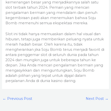
kemenangan besar yang menjadikannya salah satu
slot terbaik tahun 2024. Pemain yang mencari
pengalaman bermain yang mendalam dan penuh
kegembiraan pasti akan menemukan bahwa Soju
Bomb memenuhi semua ekspektasi mereka.
Slot ini tidak hanya memuaskan dalam hal visual dan
hiburan, tetapi juga memberikan peluang nyata untuk
meraih hadiah besar. Oleh karena itu, tidak
mengherankan jika Soju Bomb terus menjadi favorit di
antara penggemar slot di seluruh dunia pada tahun
2024 dan mungkin juga untuk beberapa tahun ke
depan. Jika Anda mencari pengalaman bermain yang
mengasyikkan dan menguntungkan, Soju Bomb
adalah pilihan yang tepat untuk dijajal dalam
perjalanan Anda di dunia kasino daring.
←
Previous Post
Next Post
→