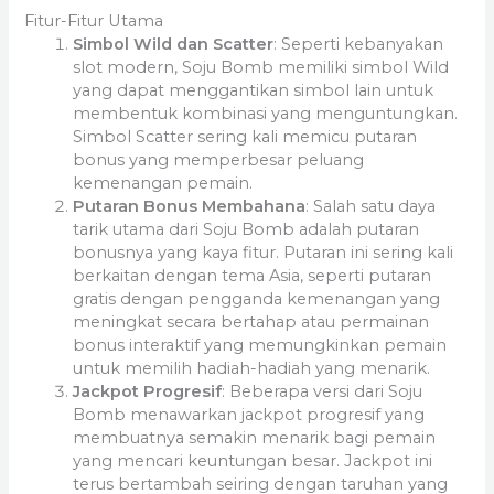
Fitur-Fitur Utama
Simbol Wild dan Scatter
: Seperti kebanyakan
slot modern, Soju Bomb memiliki simbol Wild
yang dapat menggantikan simbol lain untuk
membentuk kombinasi yang menguntungkan.
Simbol Scatter sering kali memicu putaran
bonus yang memperbesar peluang
kemenangan pemain.
Putaran Bonus Membahana
: Salah satu daya
tarik utama dari Soju Bomb adalah putaran
bonusnya yang kaya fitur. Putaran ini sering kali
berkaitan dengan tema Asia, seperti putaran
gratis dengan pengganda kemenangan yang
meningkat secara bertahap atau permainan
bonus interaktif yang memungkinkan pemain
untuk memilih hadiah-hadiah yang menarik.
Jackpot Progresif
: Beberapa versi dari Soju
Bomb menawarkan jackpot progresif yang
membuatnya semakin menarik bagi pemain
yang mencari keuntungan besar. Jackpot ini
terus bertambah seiring dengan taruhan yang