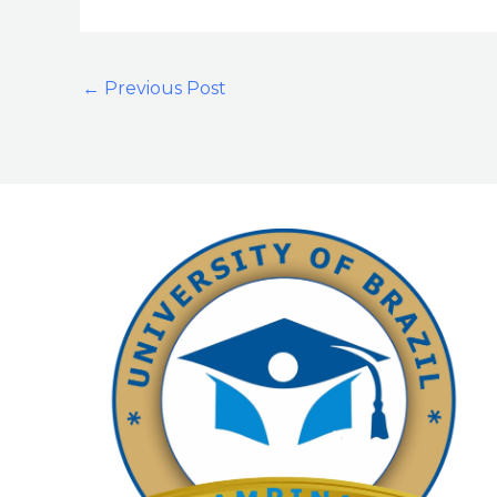
←
Previous Post