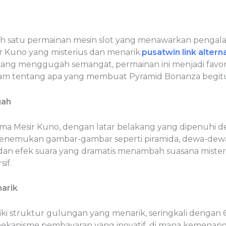
lah satu permainan mesin slot yang menawarkan penga
Kuno yang misterius dan menarik.
pusatwin link alterna
ang menggugah semangat, permainan ini menjadi favori
 dalam tentang apa yang membuat Pyramid Bonanza begitu
gah
Mesir Kuno, dengan latar belakang yang dipenuhi den
enemukan gambar-gambar seperti piramida, dewa-dewa M
m dan efek suara yang dramatis menambah suasana miste
if.
arik
liki struktur gulungan yang menarik, seringkali dengan
kanisme pembayaran yang inovatif, di mana kemenan