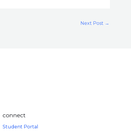
Next Post
→
connect
Student Portal