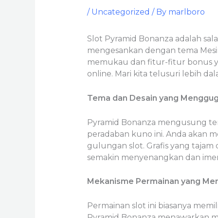
/
Uncategorized
/ By
marlboro
Slot Pyramid Bonanza adalah sa
mengesankan dengan tema Mesir 
memukau dan fitur-fitur bonus y
online. Mari kita telusuri lebih
Tema dan Desain yang Menggu
Pyramid Bonanza mengusung tema 
peradaban kuno ini. Anda akan m
gulungan slot. Grafis yang taja
semakin menyenangkan dan imers
Mekanisme Permainan yang Men
Permainan slot ini biasanya memi
Pyramid Bonanza menawarkan me