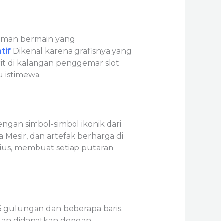
laman bermain yang
tif
Dikenal karena grafisnya yang
t di kalangan penggemar slot
 istimewa.
gan simbol-simbol ikonik dari
esir, dan artefak berharga di
rius, membuat setiap putaran
 6 gulungan dan beberapa baris.
gan didapatkan dengan