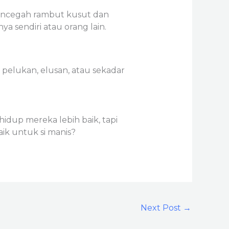
mencegah rambut kusut dan
a sendiri atau orang lain.
i pelukan, elusan, atau sekadar
dup mereka lebih baik, tapi
ik untuk si manis?
Next Post
→