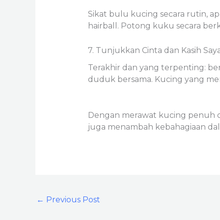
Sikat bulu kucing secara rutin,
hairball. Potong kuku secara berk
7. Tunjukkan Cinta dan Kasih Say
Terakhir dan yang terpenting: ber
duduk bersama. Kucing yang mera
Dengan merawat kucing penuh ci
juga menambah kebahagiaan dalam 
←
Previous Post