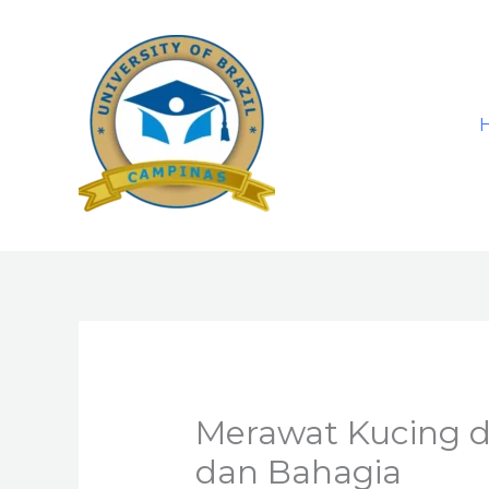
Skip
to
content
Merawat Kucing de
dan Bahagia