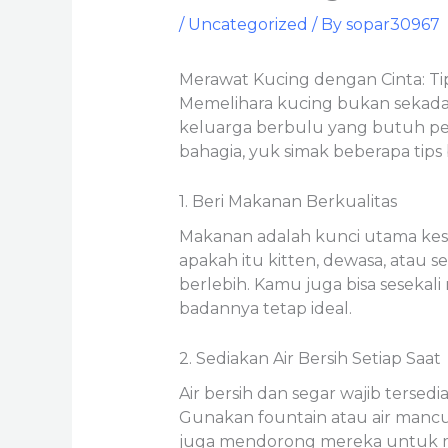
/
Uncategorized
/ By
sopar30967
Merawat Kucing dengan Cinta: Tip
Memelihara kucing bukan sekada
keluarga berbulu yang butuh perh
bahagia, yuk simak beberapa tips 
1. Beri Makanan Berkualitas
Makanan adalah kunci utama kes
apakah itu kitten, dewasa, atau 
berlebih. Kamu juga bisa sesekal
badannya tetap ideal.
2. Sediakan Air Bersih Setiap Saat
Air bersih dan segar wajib tersed
Gunakan fountain atau air manc
juga mendorong mereka untuk mi