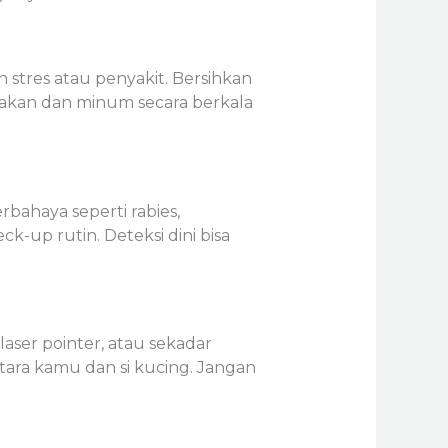
stres atau penyakit. Bersihkan
t makan dan minum secara berkala
rbahaya seperti rabies,
-up rutin. Deteksi dini bisa
laser pointer, atau sekadar
ara kamu dan si kucing. Jangan