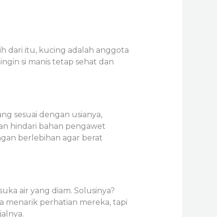
dari itu, kucing adalah anggota
ngin si manis tetap sehat dan
g sesuai dengan usianya,
 dan hindari bahan pengawet
ngan berlebihan agar berat
suka air yang diam. Solusinya?
ya menarik perhatian mereka, tapi
alnya.