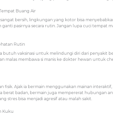
 Tempat Buang Air
sangat bersih, lingkungan yang kotor bisa menyebabkan 
dan ganti pasirnya secara rutin. Jangan lupa cuci tempa
sehatan Rutin
 butuh vaksinasi untuk melindungi diri dari penyakit be
an malas membawa si manis ke dokter hewan untuk check
 fisik. Ajak ia bermain menggunakan mainan interaktif, 
a berat badan, bermain juga mempererat hubungan ant
ng stres bisa menjadi agresif atau malah sakit.
an Kuku