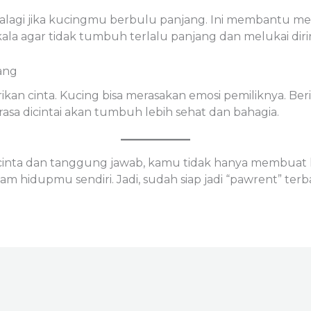
 apalagi jika kucingmu berbulu panjang. Ini membantu 
ala agar tidak tumbuh terlalu panjang dan melukai diriny
ang
ikan cinta. Kucing bisa merasakan emosi pemiliknya. Ber
sa dicintai akan tumbuh lebih sehat dan bahagia.
nta dan tanggung jawab, kamu tidak hanya membuat hi
hidupmu sendiri. Jadi, sudah siap jadi “pawrent” terba