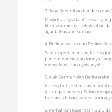
3. Jaga Kebersihan Kandang dan
Meski kucing adalah hewan yang 
litter box minimal sekali sehari 
agar bebas dari kuman.
4. Berikan Vaksin dan Periksa Ke
Sama seperti manusia, kucing juga
panleukopenia, dan lainnya. Jang
menyelamatkan nyawanya!
5. Ajak Bermain dan Berinteraksi
Kucing butuh stimulasi mental dan
gulungan benang. Selain menjag
biarkan ia bosan, karena kucing ya
6. Perhatikan Kesehatan Bulu d