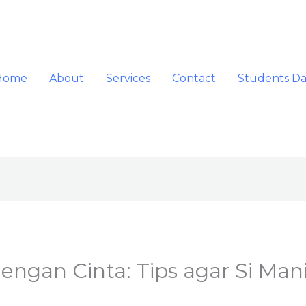
Home
About
Services
Contact
Students D
ngan Cinta: Tips agar Si Mani