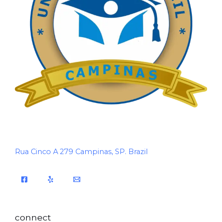
Rua Cinco A 279 Campinas, SP. Brazil
connect