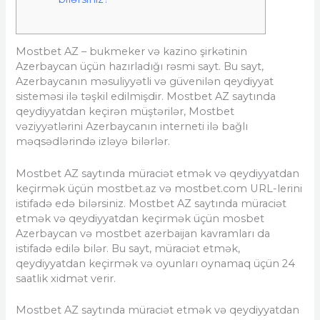
Mostbet AZ – bukmeker və kazino şirkətinin
Azerbaycan üçün hazırladığı rəsmi sayt. Bu sayt,
Azerbaycanın məsuliyyətli və güvenilən qeydiyyat
sisteməsi ilə təşkil edilmişdir. Mostbet AZ saytında
qeydiyyatdan keçirən müştərilər, Mostbet
vəziyyətlərini Azerbaycanın interneti ilə bağlı
məqsədlərində izləyə bilərlər.
Mostbet AZ saytında müraciət etmək və qeydiyyatdan
keçirmək üçün mostbet.az və mostbet.com URL-lerini
istifadə edə bilərsiniz. Mostbet AZ saytında müraciət
etmək və qeydiyyatdan keçirmək üçün mosbet
Azerbaycan və mostbet azerbaijan kavramları da
istifadə edilə bilər. Bu sayt, müraciət etmək,
qeydiyyatdan keçirmək və oyunları oynamaq üçün 24
saatlik xidmət verir.
Mostbet AZ saytında müraciət etmək və qeydiyyatdan