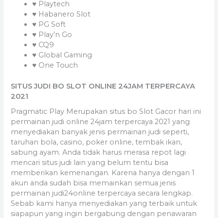
♥ Playtech
♥ Habanero Slot
♥ PG Soft
♥ Play’n Go
♥ CQ9
♥ Global Gaming
♥ One Touch
SITUS JUDI BO SLOT ONLINE 24JAM TERPERCAYA
2021
Pragmatic Play Merupakan situs bo Slot Gacor hari ini
permainan judi online 24jam terpercaya 2021 yang
menyediakan banyak jenis permainan judi seperti,
taruhan bola, casino, poker online, tembak ikan,
sabung ayam. Anda tidak harus merasa repot lagi
mencari situs judi lain yang belum tentu bisa
memberikan kemenangan. Karena hanya dengan 1
akun anda sudah bisa memainkan semua jenis
permainan judi24online terpercaya secara lengkap.
Sebab kami hanya menyediakan yang terbaik untuk
siapapun yang ingin bergabung dengan penawaran