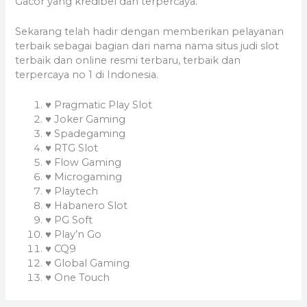
Gacor yang kredibel dan terpercaya.
Sekarang telah hadir dengan memberikan pelayanan
terbaik sebagai bagian dari nama nama situs judi slot
terbaik dan online resmi terbaru, terbaik dan
terpercaya no 1 di Indonesia.
♥ Pragmatic Play Slot
♥ Joker Gaming
♥ Spadegaming
♥ RTG Slot
♥ Flow Gaming
♥ Microgaming
♥ Playtech
♥ Habanero Slot
♥ PG Soft
♥ Play’n Go
♥ CQ9
♥ Global Gaming
♥ One Touch