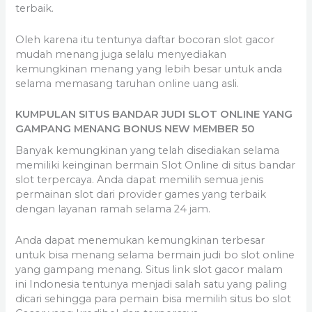
terbaik.
Oleh karena itu tentunya daftar bocoran slot gacor
mudah menang juga selalu menyediakan
kemungkinan menang yang lebih besar untuk anda
selama memasang taruhan online uang asli.
KUMPULAN SITUS BANDAR JUDI SLOT ONLINE YANG
GAMPANG MENANG BONUS NEW MEMBER 50
Banyak kemungkinan yang telah disediakan selama
memiliki keinginan bermain Slot Online di situs bandar
slot terpercaya. Anda dapat memilih semua jenis
permainan slot dari provider games yang terbaik
dengan layanan ramah selama 24 jam.
Anda dapat menemukan kemungkinan terbesar
untuk bisa menang selama bermain judi bo slot online
yang gampang menang. Situs link slot gacor malam
ini Indonesia tentunya menjadi salah satu yang paling
dicari sehingga para pemain bisa memilih situs bo slot