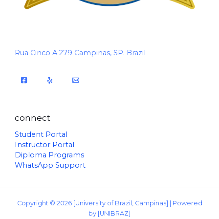
Rua Cinco A 279 Campinas, SP. Brazil
connect
Student Portal
Instructor Portal
Diploma Programs
WhatsApp Support
Copyright © 2026 [University of Brazil, Campinas] | Powered
by [UNIBRAZ]