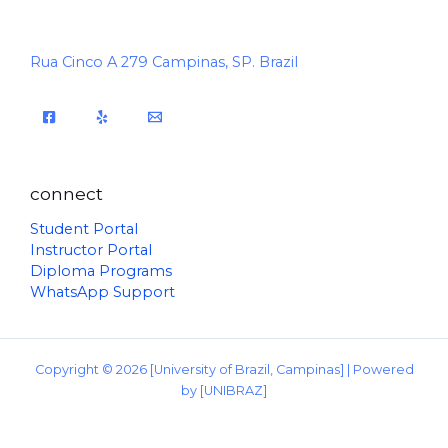
Rua Cinco A 279 Campinas, SP. Brazil
connect
Student Portal
Instructor Portal
Diploma Programs
WhatsApp Support
Copyright © 2026 [University of Brazil, Campinas] | Powered
by [UNIBRAZ]