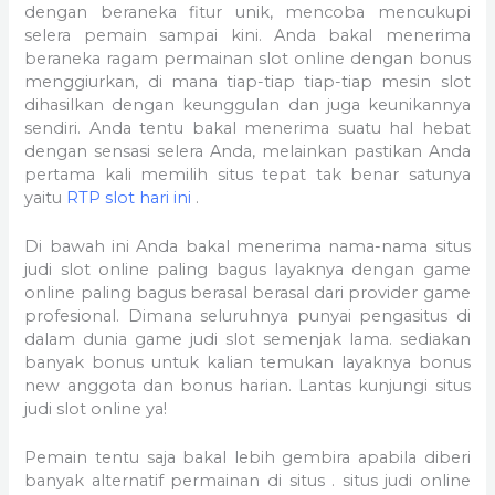
dengan beraneka fitur unik, mencoba mencukupi
selera pemain sampai kini. Anda bakal menerima
beraneka ragam permainan slot online dengan bonus
menggiurkan, di mana tiap-tiap tiap-tiap mesin slot
dihasilkan dengan keunggulan dan juga keunikannya
sendiri. Anda tentu bakal menerima suatu hal hebat
dengan sensasi selera Anda, melainkan pastikan Anda
pertama kali memilih situs tepat tak benar satunya
yaitu
RTP slot hari ini
.
Di bawah ini Anda bakal menerima nama-nama situs
judi slot online paling bagus layaknya dengan game
online paling bagus berasal berasal dari provider game
profesional. Dimana seluruhnya punyai pengasitus di
dalam dunia game judi slot semenjak lama. sediakan
banyak bonus untuk kalian temukan layaknya bonus
new anggota dan bonus harian. Lantas kunjungi situs
judi slot online ya!
Pemain tentu saja bakal lebih gembira apabila diberi
banyak alternatif permainan di situs . situs judi online