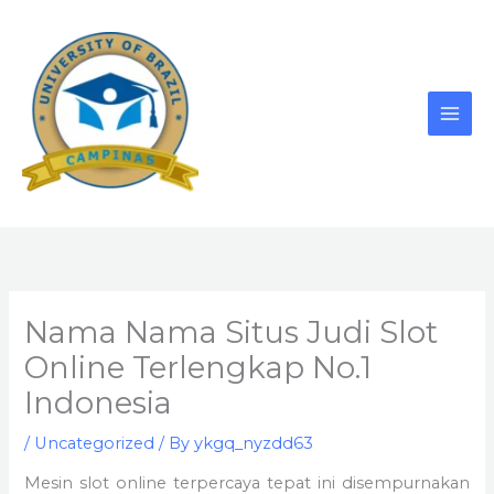
Skip
to
content
Nama Nama Situs Judi Slot
Online Terlengkap No.1
Indonesia
/
Uncategorized
/ By
ykgq_nyzdd63
Mesin slot online terpercaya tepat ini disempurnakan