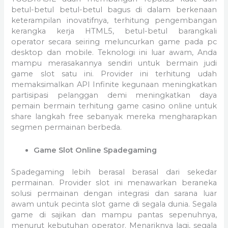
betul-betul betul-betul bagus di dalam berkenaan
keterampilan inovatifnya, terhitung pengembangan
kerangka kerja HTML5, betul-betul barangkali
operator secara seiring meluncurkan game pada pc
desktop dan mobile. Teknologi ini luar awam, Anda
mampu merasakannya sendiri untuk bermain judi
game slot satu ini. Provider ini terhitung udah
memaksimalkan API Infinite kegunaan meningkatkan
partisipasi pelanggan demi meningkatkan daya
pemain bermain terhitung game casino online untuk
share langkah free sebanyak mereka mengharapkan
segmen permainan berbeda.
Game Slot Online Spadegaming
Spadegaming lebih berasal berasal dari sekedar
permainan. Provider slot ini menawarkan beraneka
solusi permainan dengan integrasi dan sarana luar
awam untuk pecinta slot game di segala dunia. Segala
game di sajikan dan mampu pantas sepenuhnya,
menurut kebutuhan operator. Menariknya lagi, segala