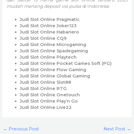
mudah menang deposit via pulsa
di Indonesia:
Judi Slot Online Pragmatic
Judi Slot Online Joker123
Judi Slot Online Habanero
Judi Slot Online CQ9
Judi Slot Online Microgaming
Judi Slot Online Spadegaming
Judi Slot Online Playtech
Judi Slot Online Pocket Games Soft (PG)
Judi Slot Online Flow Gaming
Judi Slot Online Global Gaming
Judi Slot Online Slot88
Judi Slot Online RTG
Judi Slot Online Onetouch
Judi Slot Online Play’n Go
Judi Slot Online Live22
←
Previous Post
Next Post
→