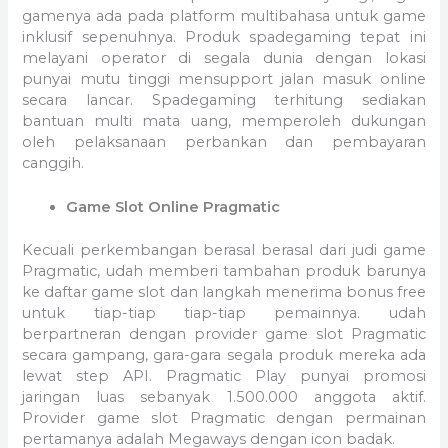
gamenya ada pada platform multibahasa untuk game
inklusif sepenuhnya. Produk spadegaming tepat ini
melayani operator di segala dunia dengan lokasi
punyai mutu tinggi mensupport jalan masuk online
secara lancar. Spadegaming terhitung sediakan
bantuan multi mata uang, memperoleh dukungan
oleh pelaksanaan perbankan dan pembayaran
canggih.
Game Slot Online Pragmatic
Kecuali perkembangan berasal berasal dari judi game
Pragmatic, udah memberi tambahan produk barunya
ke daftar game slot dan langkah menerima bonus free
untuk tiap-tiap tiap-tiap pemainnya. udah
berpartneran dengan provider game slot Pragmatic
secara gampang, gara-gara segala produk mereka ada
lewat step API. Pragmatic Play punyai promosi
jaringan luas sebanyak 1.500.000 anggota aktif.
Provider game slot Pragmatic dengan permainan
pertamanya adalah Megaways dengan icon badak.