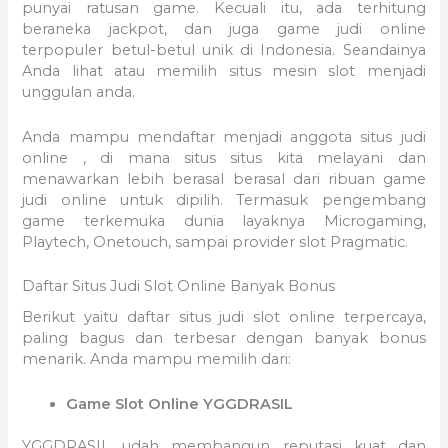
punyai ratusan game. Kecuali itu, ada terhitung
beraneka jackpot, dan juga game judi online
terpopuler betul-betul unik di Indonesia. Seandainya
Anda lihat atau memilih situs mesin slot menjadi
unggulan anda.
Anda mampu mendaftar menjadi anggota situs judi
online , di mana situs situs kita melayani dan
menawarkan lebih berasal berasal dari ribuan game
judi online untuk dipilih. Termasuk pengembang
game terkemuka dunia layaknya Microgaming,
Playtech, Onetouch, sampai provider slot Pragmatic.
Daftar Situs Judi Slot Online Banyak Bonus
Berikut yaitu daftar situs judi slot online terpercaya,
paling bagus dan terbesar dengan banyak bonus
menarik. Anda mampu memilih dari:
Game Slot Online YGGDRASIL
YGGDRASIL udah membangun reputasi kuat dan