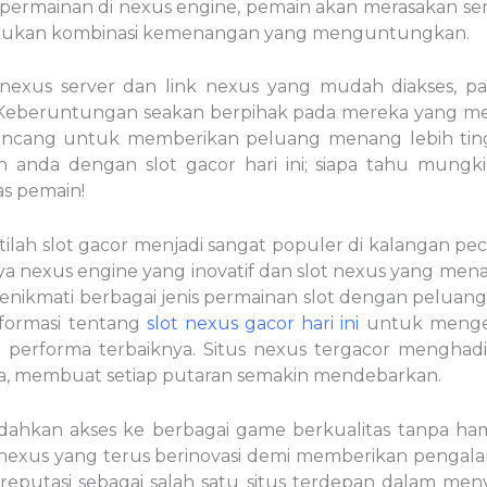
esi permainan di nexus engine, pemain akan merasakan 
mukan kombinasi kemenangan yang menguntungkan.
nexus server dan link nexus yang mudah diakses, pa
eberuntungan seakan berpihak pada mereka yang menje
dirancang untuk memberikan peluang menang lebih tingg
nda dengan slot gacor hari ini; siapa tahu mungki
s pemain!
ilah slot gacor menjadi sangat populer di kalangan pecin
nya nexus engine yang inovatif dan slot nexus yang m
enikmati berbagai jenis permainan slot dengan peluang
nformasi tentang
slot nexus gacor hari ini
untuk menget
performa terbaiknya. Situs nexus tergacor menghadi
a, membuat setiap putaran semakin mendebarkan.
mudahkan akses ke berbagai game berkualitas tanpa h
r nexus yang terus berinovasi demi memberikan pengal
eputasi sebagai salah satu situs terdepan dalam men