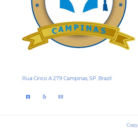
Rua Cinco A 279 Campinas, SP. Brazil
Copyr