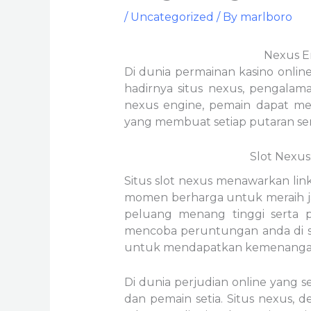
/
Uncategorized
/ By
marlboro
Nexus E
Di dunia permainan kasino online
hadirnya situs nexus, pengalam
nexus engine, pemain dapat men
yang membuat setiap putaran se
Slot Nexus
Situs slot nexus menawarkan lin
momen berharga untuk meraih ja
peluang menang tinggi serta p
mencoba peruntungan anda di s
untuk mendapatkan kemenangan ge
Di dunia perjudian online yang 
dan pemain setia. Situs nexus,