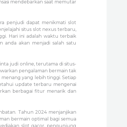
sensasi mendebarkan saat memutar
ra penjudi dapat menikmati slot
lajahi situs slot nexus terbaru,
i. Hari ini adalah waktu terbaik
n anda akan menjadi salah satu
ta judi online, terutama di situs-
enawarkan pengalaman bermain tak
 menang yang lebih tinggi. Setiap
ahui update terbaru mengenai
rkan berbagai fitur menarik dan
ambatan. Tahun 2024 menjanjikan
aman bermain optimal bagi semua
yediakan slot gacor, pengunjung