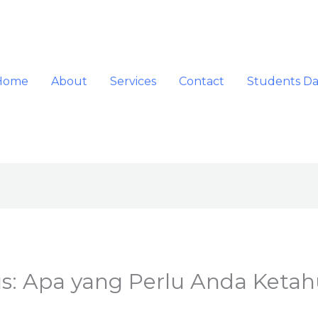
Home
About
Services
Contact
Students D
us: Apa yang Perlu Anda Keta