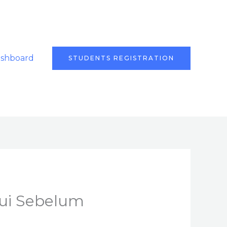
ashboard
STUDENTS REGISTRATION
hui Sebelum