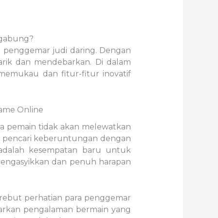
rgabung?
ara penggemar judi daring. Dengan
narik dan mendebarkan. Di dalam
emukau dan fitur-fitur inovatif
Game Online
ara pemain tidak akan melewatkan
an pencari keberuntungan dengan
i adalah kesempatan baru untuk
mengasyikkan dan penuh harapan
merebut perhatian para penggemar
awarkan pengalaman bermain yang