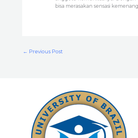
bisa merasakan sensasi kemenanga
←
Previous Post