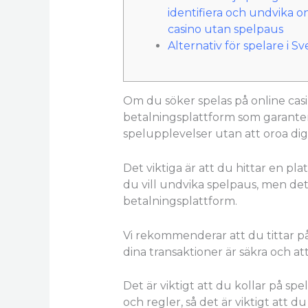
identifiera och undvika o
casino utan spelpaus
Alternativ för spelare i Sv
Om du söker spelas på online casin
betalningsplattform som garantera
spelupplevelser utan att oroa dig 
Det viktiga är att du hittar en pl
du vill undvika spelpaus, men de
betalningsplattform.
Vi rekommenderar att du tittar på
dina transaktioner är säkra och at
Det är viktigt att du kollar på spe
och regler, så det är viktigt att 