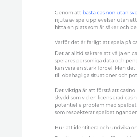
Genom att
bästa casinon utan sve
njuta av spelupplevelser utan att 
hitta en plats som är säker och be
Varför det är farligt att spela på 
Det är alltid säkrare att välja en 
spelares personliga data och peng
kan vara en stark fördel. Men det 
till obehagliga situationer och po
Det viktiga är att förstå att casi
skydd som vid en licensierad cas
potentiella problem med spelbetin
som respekterar spelbetinganden f
Hur att identifiera och undvika o