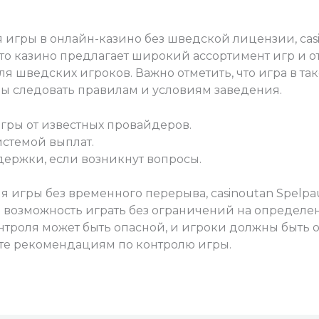
игры в онлайн-казино без шведской лицензии, casin
о казино предлагает широкий ассортимент игр и от
я шведских игроков. Важно отметить, что игра в та
ны следовать правилам и условиям заведения.
гры от известных провайдеров.
стемой выплат.
держки, если возникнут вопросы.
я игры без временного перерыва, casinoutan Spelp
м возможность играть без ограничений на определ
онтроля может быть опасной, и игроки должны быть 
йте рекомендациям по контролю игры.