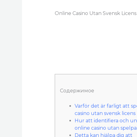
Online Casino Utan Svensk Licens
Содержимое
Varför det är farligt att s
casino utan svensk licens
Hur att identifiera och u
online casino utan spelp
Detta kan hjälpa dig att