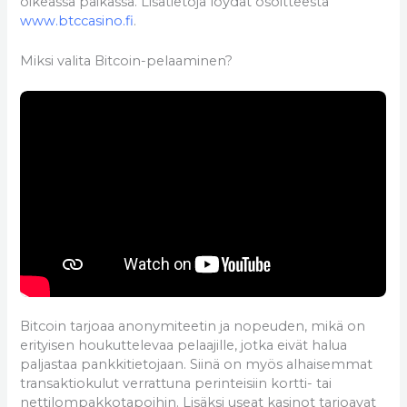
oikeassa paikassa. Lisätietoja löydät osoitteesta
www.btccasino.fi
.
Miksi valita Bitcoin-pelaaminen?
Bitcoin tarjoaa anonymiteetin ja nopeuden, mikä on
erityisen houkuttelevaa pelaajille, jotka eivät halua
paljastaa pankkitietojaan. Siinä on myös alhaisemmat
transaktiokulut verrattuna perinteisiin kortti- tai
nettilompakkotapoihin. Lisäksi useat kasinot tarjoavat