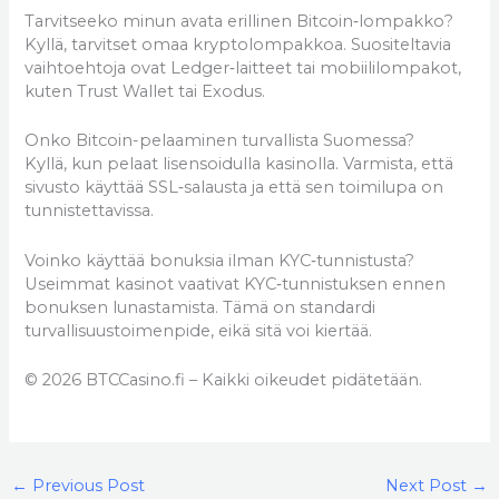
Tarvitseeko minun avata erillinen Bitcoin‑lompakko?
Kyllä, tarvitset omaa kryptolompakkoa. Suositeltavia
vaihtoehtoja ovat Ledger‑laitteet tai mobiililompakot,
kuten Trust Wallet tai Exodus.
Onko Bitcoin-pelaaminen turvallista Suomessa?
Kyllä, kun pelaat lisensoidulla kasinolla. Varmista, että
sivusto käyttää SSL‑salausta ja että sen toimilupa on
tunnistettavissa.
Voinko käyttää bonuksia ilman KYC‑tunnistusta?
Useimmat kasinot vaativat KYC‑tunnistuksen ennen
bonuksen lunastamista. Tämä on standardi
turvallisuustoimenpide, eikä sitä voi kiertää.
© 2026 BTCCasino.fi – Kaikki oikeudet pidätetään.
←
Previous Post
Next Post
→