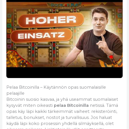
Pelaa Bitcoinilla – Käytännön opas suomalaisille
pelaajille
Bitcoinin suosio kasvaa, ja yhä useammat suomalaiset
kysyvät miten oikeasti
pelaa Bitcoinilla
netissä. Tämä
opas käy läpi kaikki tärkeimmät vaiheet: rekisteröinti,
talletus, bonukset, nostot ja turvallisuus. Jos haluat
käydä läpi koko prosessin yhdellä silmäyksellä, olet