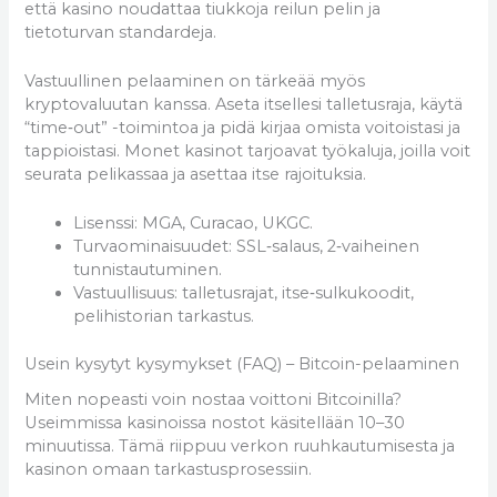
että kasino noudattaa tiukkoja reilun pelin ja
tietoturvan standardeja.
Vastuullinen pelaaminen on tärkeää myös
kryptovaluutan kanssa. Aseta itsellesi talletusraja, käytä
“time‑out” -toimintoa ja pidä kirjaa omista voitoistasi ja
tappioistasi. Monet kasinot tarjoavat työkaluja, joilla voit
seurata pelikassaa ja asettaa itse rajoituksia.
Lisenssi: MGA, Curacao, UKGC.
Turvaominaisuudet: SSL‑salaus, 2‑vaiheinen
tunnistautuminen.
Vastuullisuus: talletusrajat, itse‑sulkukoodit,
pelihistorian tarkastus.
Usein kysytyt kysymykset (FAQ) – Bitcoin-pelaaminen
Miten nopeasti voin nostaa voittoni Bitcoinilla?
Useimmissa kasinoissa nostot käsitellään 10–30
minuutissa. Tämä riippuu verkon ruuhkautumisesta ja
kasinon omaan tarkastusprosessiin.