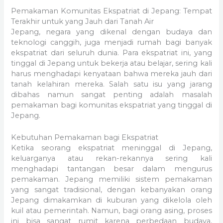
Pemakaman Komunitas Ekspatriat di Jepang: Tempat
Terakhir untuk yang Jauh dari Tanah Air
Jepang, negara yang dikenal dengan budaya dan
teknologi canggih, juga menjadi rumah bagi banyak
ekspatriat dari seluruh dunia. Para ekspatriat ini, yang
tinggal di Jepang untuk bekerja atau belajar, sering kali
harus menghadapi kenyataan bahwa mereka jauh dari
tanah kelahiran mereka. Salah satu isu yang jarang
dibahas namun sangat penting adalah masalah
pemakaman bagi komunitas ekspatriat yang tinggal di
Jepang.
Kebutuhan Pemakaman bagi Ekspatriat
Ketika seorang ekspatriat meninggal di Jepang,
keluarganya atau rekan-rekannya sering kali
menghadapi tantangan besar dalam mengurus
pemakaman. Jepang memiliki sistem pemakaman
yang sangat tradisional, dengan kebanyakan orang
Jepang dimakamkan di kuburan yang dikelola oleh
kuil atau pemerintah. Namun, bagi orang asing, proses
ini bisa sangat rumit karena perbedaan budaya,