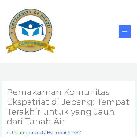
Skip
to
content
Pemakaman Komunitas
Ekspatriat di Jepang: Tempat
Terakhir untuk yang Jauh
dari Tanah Air
/
Uncategorized
/ By
sopar30967