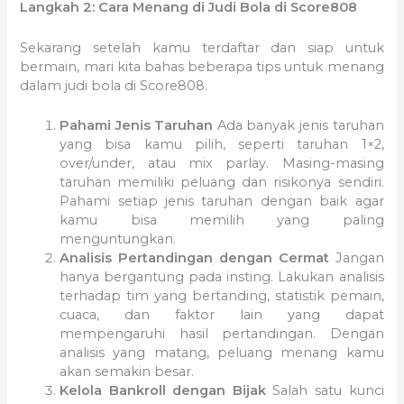
Langkah 2: Cara Menang di Judi Bola di Score808
Sekarang setelah kamu terdaftar dan siap untuk
bermain, mari kita bahas beberapa tips untuk menang
dalam judi bola di Score808.
Pahami Jenis Taruhan
Ada banyak jenis taruhan
yang bisa kamu pilih, seperti taruhan 1×2,
over/under, atau mix parlay. Masing-masing
taruhan memiliki peluang dan risikonya sendiri.
Pahami setiap jenis taruhan dengan baik agar
kamu bisa memilih yang paling
menguntungkan.
Analisis Pertandingan dengan Cermat
Jangan
hanya bergantung pada insting. Lakukan analisis
terhadap tim yang bertanding, statistik pemain,
cuaca, dan faktor lain yang dapat
mempengaruhi hasil pertandingan. Dengan
analisis yang matang, peluang menang kamu
akan semakin besar.
Kelola Bankroll dengan Bijak
Salah satu kunci