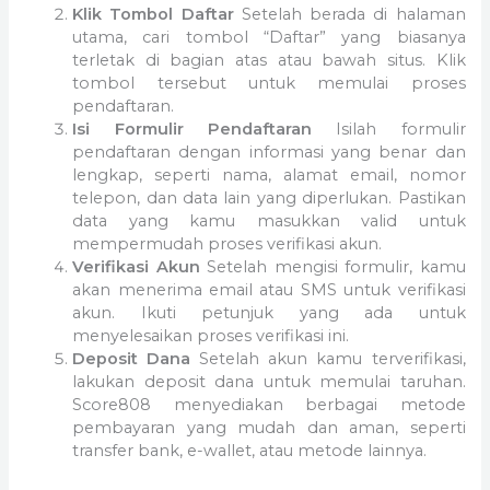
Klik Tombol Daftar
Setelah berada di halaman
utama, cari tombol “Daftar” yang biasanya
terletak di bagian atas atau bawah situs. Klik
tombol tersebut untuk memulai proses
pendaftaran.
Isi Formulir Pendaftaran
Isilah formulir
pendaftaran dengan informasi yang benar dan
lengkap, seperti nama, alamat email, nomor
telepon, dan data lain yang diperlukan. Pastikan
data yang kamu masukkan valid untuk
mempermudah proses verifikasi akun.
Verifikasi Akun
Setelah mengisi formulir, kamu
akan menerima email atau SMS untuk verifikasi
akun. Ikuti petunjuk yang ada untuk
menyelesaikan proses verifikasi ini.
Deposit Dana
Setelah akun kamu terverifikasi,
lakukan deposit dana untuk memulai taruhan.
Score808 menyediakan berbagai metode
pembayaran yang mudah dan aman, seperti
transfer bank, e-wallet, atau metode lainnya.