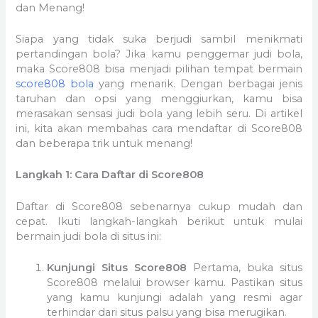
dan Menang!
Siapa yang tidak suka berjudi sambil menikmati
pertandingan bola? Jika kamu penggemar judi bola,
maka Score808 bisa menjadi pilihan tempat bermain
score808 bola
yang menarik. Dengan berbagai jenis
taruhan dan opsi yang menggiurkan, kamu bisa
merasakan sensasi judi bola yang lebih seru. Di artikel
ini, kita akan membahas cara mendaftar di Score808
dan beberapa trik untuk menang!
Langkah 1: Cara Daftar di Score808
Daftar di Score808 sebenarnya cukup mudah dan
cepat. Ikuti langkah-langkah berikut untuk mulai
bermain judi bola di situs ini:
Kunjungi Situs Score808
Pertama, buka situs
Score808 melalui browser kamu. Pastikan situs
yang kamu kunjungi adalah yang resmi agar
terhindar dari situs palsu yang bisa merugikan.