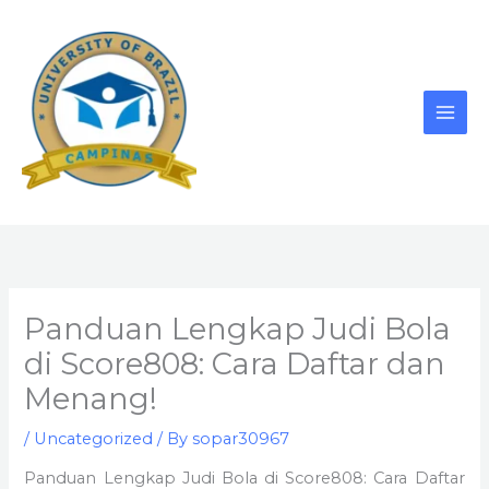
Skip
to
content
Panduan Lengkap Judi Bola
di Score808: Cara Daftar dan
Menang!
/
Uncategorized
/ By
sopar30967
Panduan Lengkap Judi Bola di Score808: Cara Daftar