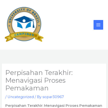
Skip
to
content
Perpisahan Terakhir:
Menavigasi Proses
Pemakaman
/
Uncategorized
/ By
sopar30967
Perpisahan Terakhir: Menavigasi Proses Pemakaman