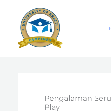
Skip
to
content
Pengalaman Seru
Play