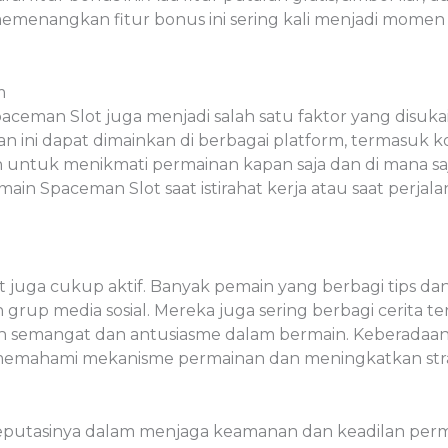
enangkan fitur bonus ini sering kali menjadi momen p
m
man Slot juga menjadi salah satu faktor yang disukai
 ini dapat dimainkan di berbagai platform, termasuk k
untuk menikmati permainan kapan saja dan di mana saja
in Spaceman Slot saat istirahat kerja atau saat perj
 juga cukup aktif. Banyak pemain yang berbagi tips d
 grup media sosial. Mereka juga sering berbagi cerita
 semangat dan antusiasme dalam bermain. Keberadaan
memahami mekanisme permainan dan meningkatkan stra
reputasinya dalam menjaga keamanan dan keadilan per