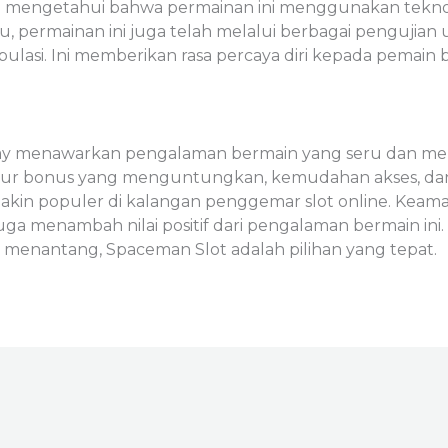
mengetahui bahwa permainan ini menggunakan teknolog
tu, permainan ini juga telah melalui berbagai penguji
nipulasi. Ini memberikan rasa percaya diri kepada pemai
lay menawarkan pengalaman bermain yang seru dan mem
tur bonus yang menguntungkan, kemudahan akses, dan 
semakin populer di kalangan penggemar slot online. Kea
ga menambah nilai positif dari pengalaman bermain ini. 
 menantang, Spaceman Slot adalah pilihan yang tepat.