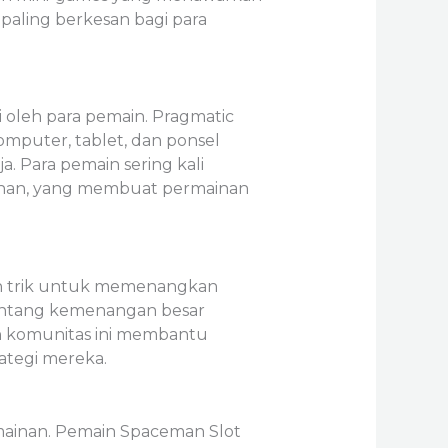
aling berkesan bagi para
 oleh para pemain. Pragmatic
omputer, tablet, dan ponsel
. Para pemain sering kali
alanan, yang membuat permainan
an trik untuk memenangkan
 tentang kemenangan besar
 komunitas ini membantu
tegi mereka.
mainan. Pemain Spaceman Slot