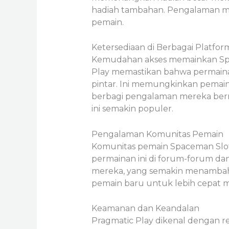
hadiah tambahan. Pengalaman mem
pemain.
Ketersediaan di Berbagai Platfor
Kemudahan akses memainkan Space
Play memastikan bahwa permainan
pintar. Ini memungkinkan pemain 
berbagi pengalaman mereka berma
ini semakin populer.
Pengalaman Komunitas Pemain
Komunitas pemain Spaceman Slot
permainan ini di forum-forum dan
mereka, yang semakin menambah
pemain baru untuk lebih cepat 
Keamanan dan Keandalan
Pragmatic Play dikenal dengan 