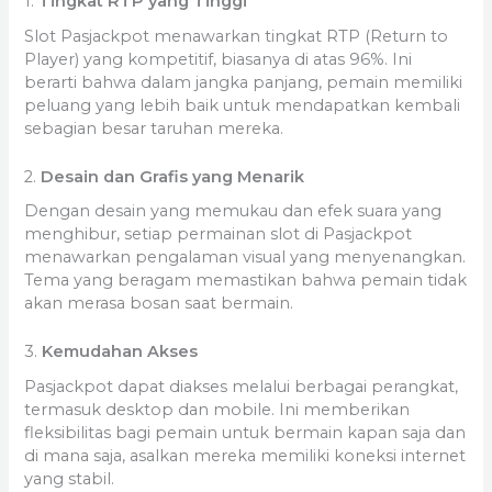
1.
Tingkat RTP yang Tinggi
Slot Pasjackpot menawarkan tingkat RTP (Return to
Player) yang kompetitif, biasanya di atas 96%. Ini
berarti bahwa dalam jangka panjang, pemain memiliki
peluang yang lebih baik untuk mendapatkan kembali
sebagian besar taruhan mereka.
2.
Desain dan Grafis yang Menarik
Dengan desain yang memukau dan efek suara yang
menghibur, setiap permainan slot di Pasjackpot
menawarkan pengalaman visual yang menyenangkan.
Tema yang beragam memastikan bahwa pemain tidak
akan merasa bosan saat bermain.
3.
Kemudahan Akses
Pasjackpot dapat diakses melalui berbagai perangkat,
termasuk desktop dan mobile. Ini memberikan
fleksibilitas bagi pemain untuk bermain kapan saja dan
di mana saja, asalkan mereka memiliki koneksi internet
yang stabil.