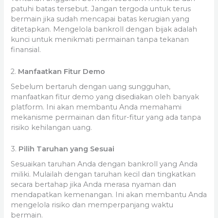
patuhi batas tersebut. Jangan tergoda untuk terus
bermain jika sudah mencapai batas kerugian yang
ditetapkan. Mengelola bankroll dengan bijak adalah
kunci untuk menikmati permainan tanpa tekanan
finansial.
2.
Manfaatkan Fitur Demo
Sebelum bertaruh dengan uang sungguhan,
manfaatkan fitur demo yang disediakan oleh banyak
platform. Ini akan membantu Anda memahami
mekanisme permainan dan fitur-fitur yang ada tanpa
risiko kehilangan uang.
3.
Pilih Taruhan yang Sesuai
Sesuaikan taruhan Anda dengan bankroll yang Anda
miliki. Mulailah dengan taruhan kecil dan tingkatkan
secara bertahap jika Anda merasa nyaman dan
mendapatkan kemenangan. Ini akan membantu Anda
mengelola risiko dan memperpanjang waktu
bermain.