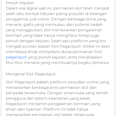
Penuh Kejutan
Dalam era digital saat ini, permainan slot telah menjadi
salah satu bentuk hiburan paling populer di kalangan
penggemar judi online. Dengan berbagai tema yang
menarik, grafis yang memukau, dan potensi hadiah
yang menggiurkan, slot menawarkan pengalaman
bermain yang tidak hanya menghibur tetapi juga
penuh dengan kejutan. Salah satu platform yang kini
menjadi sorotan adalah Slot Pasjackpot. Artikel ini akan
membawa Anda menyelami dunia permainan Slot
pasjackpot
yang penuh kejutan, serta menjelaskan
fitur-fitur menarik yang membuatnya begitu istimewa.
Mengenal Slot Pasjackpot
Slot Pasjackpot adalah platform perjudian online yang
menawarkan berbagai jenis permainan slot dari
penyedia terkemuka. Dengan antarmuka yang ramah
pengguna dan sistem keamanan yang ketat,
Pasjackpot menjamin pengalaman bermain yang
aman dan nyaman. Platform ini tidak hanya
menawarkan permainan slot klasik, tetapi juga