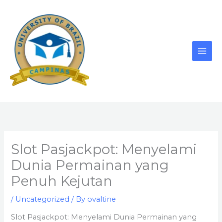
Skip
to
content
Slot Pasjackpot: Menyelami
Dunia Permainan yang
Penuh Kejutan
/
Uncategorized
/ By
ovaltine
Slot Pasjackpot: Menyelami Dunia Permainan yang