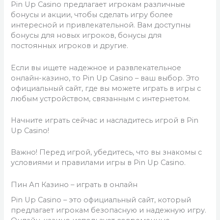
Pin Up Casino предлагает игрокам различные
бонусы и акции, чтобы сделать игру более
интересной и привлекательной. Вам доступны
бонусы для новых игроков, бонусы для
постоянных игроков и другие.
Если вы ищете надежное и развлекательное
онлайн-казино, то Pin Up Casino – ваш выбор. Это
официальный сайт, где вы можете играть в игры с
любым устройством, связанным с интернетом.
Начните играть сейчас и насладитесь игрой в Pin
Up Casino!
Важно! Перед игрой, убедитесь, что вы знакомы с
условиями и правилами игры в Pin Up Casino.
Пин Ап Казино – играть в онлайн
Pin Up Casino – это официальный сайт, который
предлагает игрокам безопасную и надежную игру.