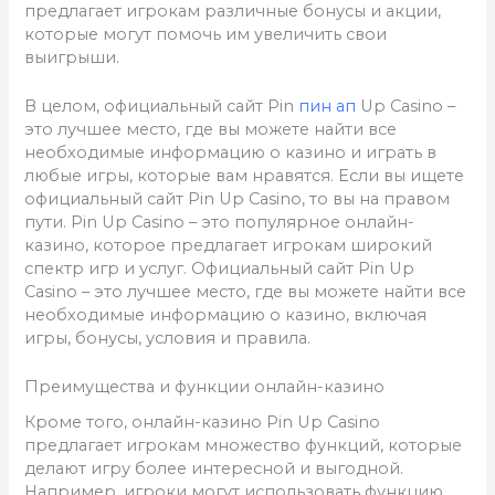
предлагает игрокам различные бонусы и акции,
которые могут помочь им увеличить свои
выигрыши.
В целом, официальный сайт Pin
пин ап
Up Casino –
это лучшее место, где вы можете найти все
необходимые информацию о казино и играть в
любые игры, которые вам нравятся. Если вы ищете
официальный сайт Pin Up Casino, то вы на правом
пути. Pin Up Casino – это популярное онлайн-
казино, которое предлагает игрокам широкий
спектр игр и услуг. Официальный сайт Pin Up
Casino – это лучшее место, где вы можете найти все
необходимые информацию о казино, включая
игры, бонусы, условия и правила.
Преимущества и функции онлайн-казино
Кроме того, онлайн-казино Pin Up Casino
предлагает игрокам множество функций, которые
делают игру более интересной и выгодной.
Например, игроки могут использовать функцию