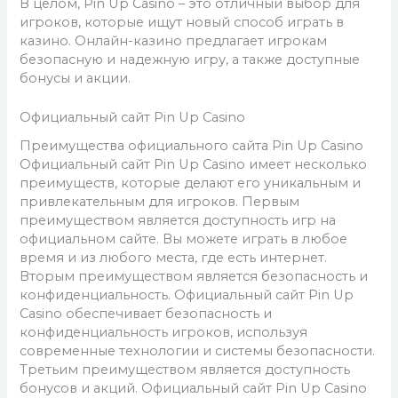
В целом, Pin Up Casino – это отличный выбор для
игроков, которые ищут новый способ играть в
казино. Онлайн-казино предлагает игрокам
безопасную и надежную игру, а также доступные
бонусы и акции.
Официальный сайт Pin Up Casino
Преимущества официального сайта Pin Up Casino
Официальный сайт Pin Up Casino имеет несколько
преимуществ, которые делают его уникальным и
привлекательным для игроков. Первым
преимуществом является доступность игр на
официальном сайте. Вы можете играть в любое
время и из любого места, где есть интернет.
Вторым преимуществом является безопасность и
конфиденциальность. Официальный сайт Pin Up
Casino обеспечивает безопасность и
конфиденциальность игроков, используя
современные технологии и системы безопасности.
Третьим преимуществом является доступность
бонусов и акций. Официальный сайт Pin Up Casino