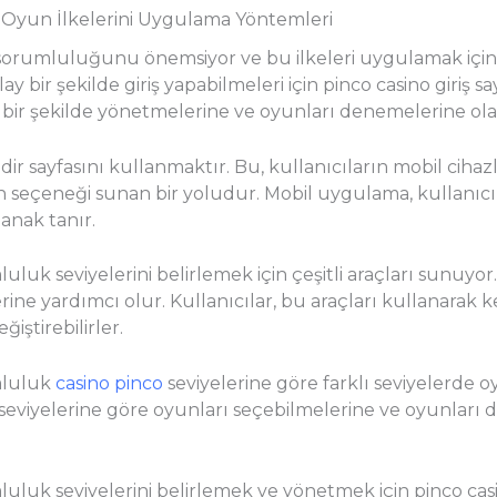
 Oyun İlkelerini Uygulama Yöntemleri
orumluluğunu önemsiyor ve bu ilkeleri uygulamak için çe
ay bir şekilde giriş yapabilmeleri için pinco casino giriş s
i bir şekilde yönetmelerine ve oyunları denemelerine ola
dir sayfasını kullanmaktır. Bu, kullanıcıların mobil ciha
un seçeneği sunan bir yoludur. Mobil uygulama, kullanıc
lanak tanır.
uluk seviyelerini belirlemek için çeşitli araçları sunuyor
erine yardımcı olur. Kullanıcılar, bu araçları kullanar
ğiştirebilirler.
umluluk
casino pinco
seviyelerine göre farklı seviyelerde o
seviyelerine göre oyunları seçebilmelerine ve oyunları da
luluk seviyelerini belirlemek ve yönetmek için pinco casi