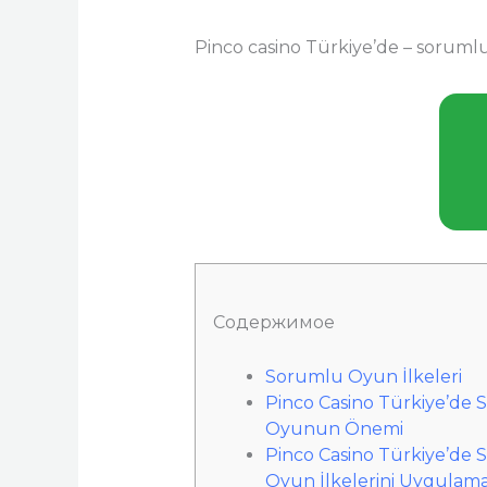
Pinco casino Türkiye’de – sorumlu
Содержимое
Sorumlu Oyun İlkeleri
Pinco Casino Türkiye’de
Oyunun Önemi
Pinco Casino Türkiye’de
Oyun İlkelerini Uygulam