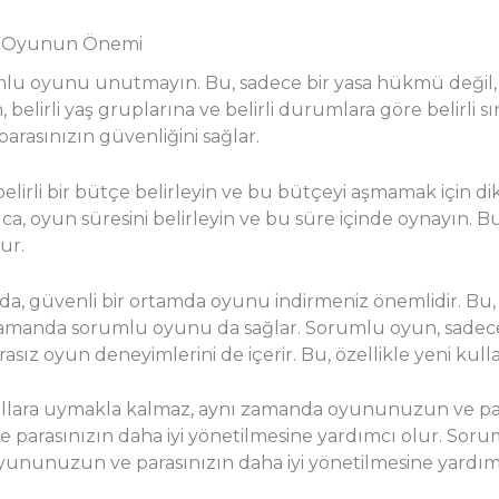
lu Oyunun Önemi
mlu oyunu unutmayın. Bu, sadece bir yasa hükmü değil, a
belirli yaş gruplarına ve belirli durumlara göre belirli s
arasınızın güvenliğini sağlar.
elirli bir bütçe belirleyin ve bu bütçeyi aşmamak için di
yrıca, oyun süresini belirleyin ve bu süre içinde oynayın
ur.
ında, güvenli bir ortamda oyunu indirmeniz önemlidir. B
ynı zamanda sorumlu oyunu da sağlar. Sorumlu oyun, sad
sız oyun deneyimlerini de içerir. Bu, özellikle yeni kullan
allara uymakla kalmaz, aynı zamanda oyununuzun ve para
parasınızın daha iyi yönetilmesine yardımcı olur. Soruml
nunuzun ve parasınızın daha iyi yönetilmesine yardımc