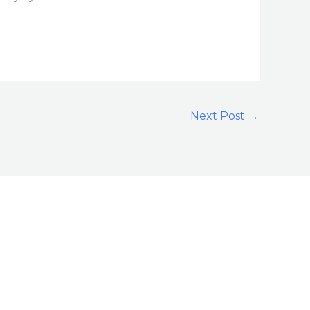
Next Post
→