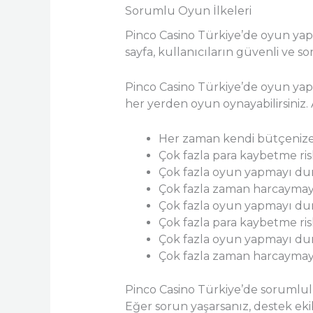
Sorumlu Oyun İlkeleri
Pinco Casino Türkiye’de oyun yapa
sayfa, kullanıcıların güvenli ve 
Pinco Casino Türkiye’de oyun yapa
her yerden oyun oynayabilirsiniz
Her zaman kendi bütçenize 
Çok fazla para kaybetme risk
Çok fazla oyun yapmayı du
Çok fazla zaman harcaymay
Çok fazla oyun yapmayı du
Çok fazla para kaybetme risk
Çok fazla oyun yapmayı du
Çok fazla zaman harcaymay
Pinco Casino Türkiye’de sorumlulu
Eğer sorun yaşarsanız, destek ekib