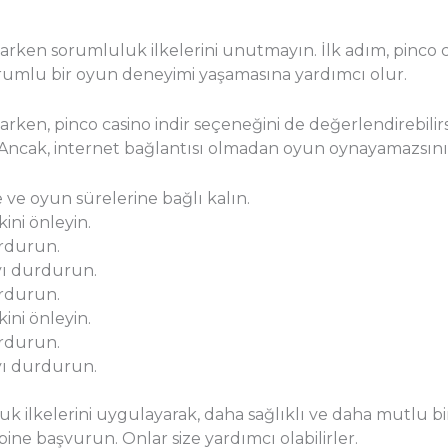
rken sorumluluk ilkelerini unutmayın. İlk adım, pinco ca
sorumlu bir oyun deneyimi yaşamasına yardımcı olur.
rken, pinco casino indir seçeneğini de değerlendirebilir
. Ancak, internet bağlantısı olmadan oyun oynayamazsını
ve oyun sürelerine bağlı kalın.
ini önleyin.
rdurun.
ı durdurun.
rdurun.
ini önleyin.
rdurun.
ı durdurun.
k ilkelerini uygulayarak, daha sağlıklı ve daha mutlu bir
ine başvurun. Onlar size yardımcı olabilirler.