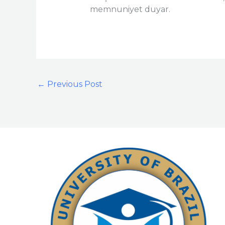
memnuniyet duyar.
←
Previous Post