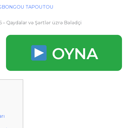
L GBONGOU TAPOUTOU
 – Qaydalar və Şərtlər üzrə Bələdçi
OYNA
rı