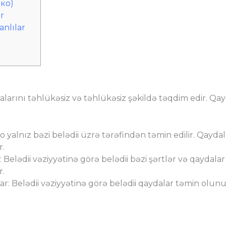
нко)
r
anlılar
larını təhlükəsiz və təhlükəsiz şəkildə təqdim edir. Qay
no yalnız bəzi belədii üzrə tərəfindən təmin edilir. Qaydal
r.
r: Belədii vəziyyətinə görə belədii bəzi şərtlər və qaydala
r.
ar: Belədii vəziyyətinə görə belədii qaydalar təmin olunu